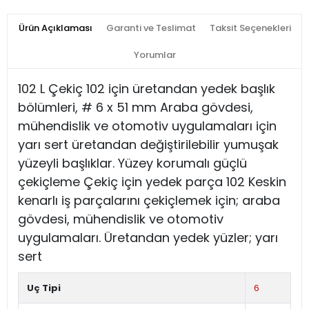
Ürün Açıklaması
Garanti ve Teslimat
Taksit Seçenekleri
Yorumlar
102 L Çekiç 102 için üretandan yedek başlık
bölümleri, # 6 x 51 mm Araba gövdesi,
mühendislik ve otomotiv uygulamaları için
yarı sert üretandan değiştirilebilir yumuşak
yüzeyli başlıklar. Yüzey korumalı güçlü
çekiçleme Çekiç için yedek parça 102 Keskin
kenarlı iş parçalarını çekiçlemek için; araba
gövdesi, mühendislik ve otomotiv
uygulamaları. Üretandan yedek yüzler; yarı
sert
Uç Tipi
6