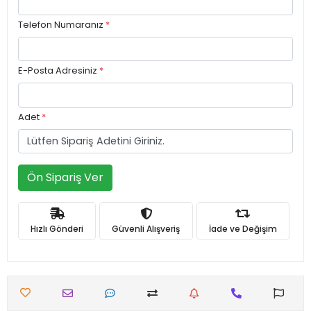
Telefon Numaranız
*
E-Posta Adresiniz
*
Adet
*
Ön Sipariş Ver
Hızlı Gönderi
Güvenli Alışveriş
İade ve Değişim