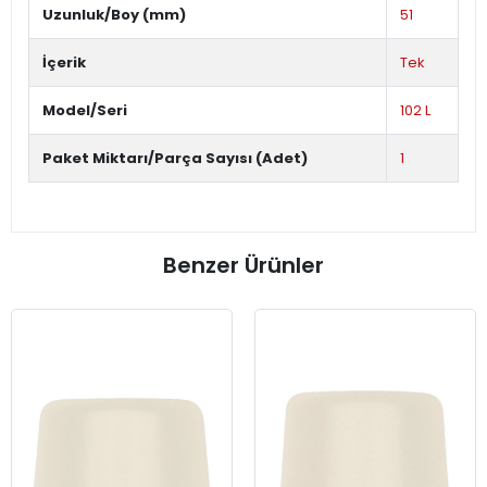
Uzunluk/Boy (mm)
51
İçerik
Tek
Model/Seri
102 L
Paket Miktarı/Parça Sayısı (Adet)
1
Benzer Ürünler