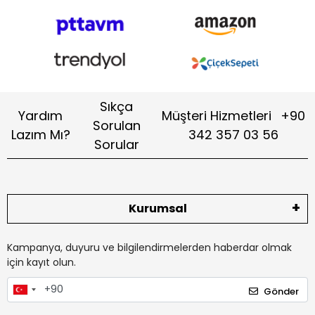
Sıkça
Yardım
Müşteri Hizmetleri
+90
Sorulan
Lazım Mı?
342 357 03 56
Sorular
Kurumsal
Kampanya, duyuru ve bilgilendirmelerden haberdar olmak
için kayıt olun.
Gönder