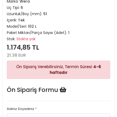
Marka:
Wera
Uç Tipi:
6
Uzunluk/Boy (mm):
51
İçerik:
Tek
Model/Seri:
102 L
Paket Miktarı/Parça Sayısı (Adet):
1
Stok:
Stokta yok
1.174,85 TL
21.38 EUR
Ön Sipariş Verebilirsiniz, Termin Süresi
4-6
haftadır
Ön Sipariş Formu
Adınız Soyadınız
*