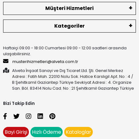
Müşteri Hizmetleri
Kategoriler
Haftaiçi 09:00 - 18:00 Cumartesi 09:00 - 12:00 saatleri arasında
ulaşabilirsiniz.
musterihizmetleri@alveta.com.tr
Alveta İnşaat Sanayi ve Dış Ticaret Ltd. Şti. Genel Merkez
Adresi : Fatih Mah. 22010 Nolu Sok. Hatice Karslıgil Apt. No : 4 /
B Şehitkamil Gaziantep Türkiye Sevkiyat Adresi : 4. Organize
San. Böl. 83414 Nolu Cad. No : 21 Şehitkamil Gaziantep Türkiye
Bizi Takip Edin
Bayi Girişi
Hızlı Ödeme
Kataloglar