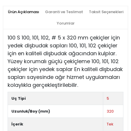
Ürün Açıklaması
Garanti ve Teslimat
Taksit Seçenekleri
Yorumlar
100 S 100, 101, 102, # 5 x 320 mm çekiçler için
yedek dişbudak sapları 100, 101, 102 çekiçler
için en kaliteli dişbudak ağacından kulplar.
Yüzey korumalı güçlü çekiçleme 100, 101, 102
çekiçler için yedek saplar En kaliteli dişbudak
sapları sayesinde ağır hizmet uygulamaları
kolaylıkla gerçekleştirilebilir.
Uç Tipi
5
Uzunluk/Boy (mm)
320
İçerik
Tek