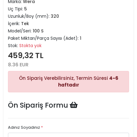
Marka:
Wera
Uç Tipi:
5
Uzunluk/Boy (mm):
320
İçerik:
Tek
Model/Seri:
100 S
Paket Miktarı/Parça Sayısı (Adet):
1
Stok:
Stokta yok
459,32 TL
8.36 EUR
Ön Sipariş Verebilirsiniz, Termin Süresi
4-6
haftadır
Ön Sipariş Formu
Adınız Soyadınız
*