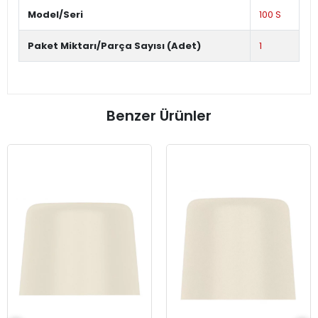
Model/Seri
100 S
Paket Miktarı/Parça Sayısı (Adet)
1
Benzer Ürünler