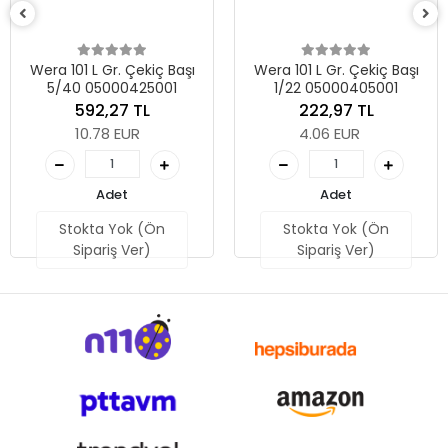
Wera 101 L Gr. Çekiç Başı
Wera 101 L Gr. Çekiç Başı
5/40 05000425001
1/22 05000405001
592,27 TL
222,97 TL
10.78 EUR
4.06 EUR
Adet
Adet
Stokta Yok (Ön
Stokta Yok (Ön
Sipariş Ver)
Sipariş Ver)