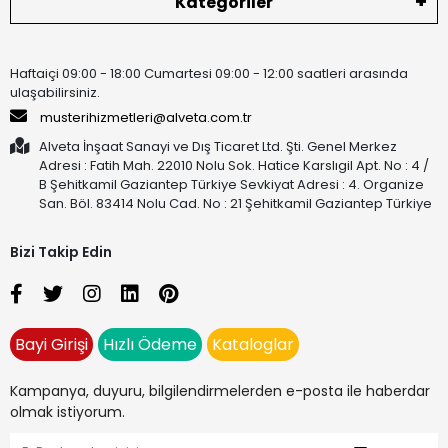
Kategoriler
Haftaiçi 09:00 - 18:00 Cumartesi 09:00 - 12:00 saatleri arasında
ulaşabilirsiniz.
musterihizmetleri@alveta.com.tr
Alveta İnşaat Sanayi ve Dış Ticaret Ltd. Şti. Genel Merkez
Adresi : Fatih Mah. 22010 Nolu Sok. Hatice Karslıgil Apt. No : 4 /
B Şehitkamil Gaziantep Türkiye Sevkiyat Adresi : 4. Organize
San. Böl. 83414 Nolu Cad. No : 21 Şehitkamil Gaziantep Türkiye
Bizi Takip Edin
Bayi Girişi
Hızlı Ödeme
Kataloglar
Kampanya, duyuru, bilgilendirmelerden e-posta ile haberdar
olmak istiyorum.