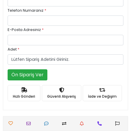
Telefon Numaranız
*
E-Posta Adresiniz
*
Adet
*
Ön Sipariş Ver
Hızlı Gönderi
Güvenli Alışveriş
İade ve Değişim