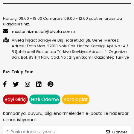
Haftaiçi 09:00 - 18:00 Cumartesi 09:00 - 12:00 saatleri arasında
ulaşabilirsiniz.
musterihizmetleri@alveta.com.tr
Alveta İnşaat Sanayi ve Dış Ticaret Ltd. Şti. Genel Merkez
Adresi : Fatih Mah. 22010 Nolu Sok. Hatice Karslıgil Apt. No : 4 /
B Şehitkamil Gaziantep Türkiye Sevkiyat Adresi : 4. Organize
San. Böl. 83414 Nolu Cad. No : 21 Şehitkamil Gaziantep Türkiye
Bizi Takip Edin
Bayi Girişi
Hızlı Ödeme
Kataloglar
Kampanya, duyuru, bilgilendirmelerden e-posta ile haberdar
olmak istiyorum.
Gönder