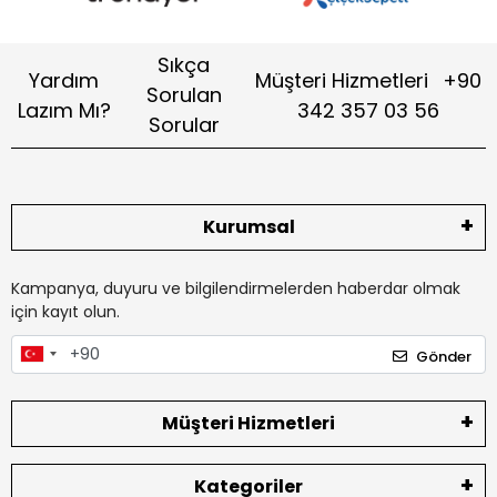
Sıkça
Yardım
Müşteri Hizmetleri
+90
Sorulan
Lazım Mı?
342 357 03 56
Sorular
Kurumsal
Kampanya, duyuru ve bilgilendirmelerden haberdar olmak
için kayıt olun.
Gönder
Müşteri Hizmetleri
Kategoriler