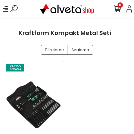
0
Kraftform Kompakt Metal Seti
Filtreleme
Sıralama
KARGO
BEDAVA