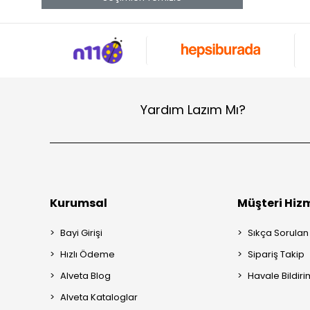
Yardım Lazım Mı?
Kurumsal
Müşteri Hizm
Bayi Girişi
Sıkça Sorulan
Hızlı Ödeme
Sipariş Takip
Alveta Blog
Havale Bildiri
Alveta Kataloglar