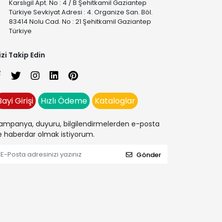
Karslıgil Apt. No : 4 / B Şehitkamil Gaziantep
Türkiye Sevkiyat Adresi : 4. Organize San. Böl.
83414 Nolu Cad. No : 21 Şehitkamil Gaziantep
Türkiye
izi Takip Edin
Bayi Girişi
Hızlı Ödeme
Kataloglar
ampanya, duyuru, bilgilendirmelerden e-posta
le haberdar olmak istiyorum.
Gönder