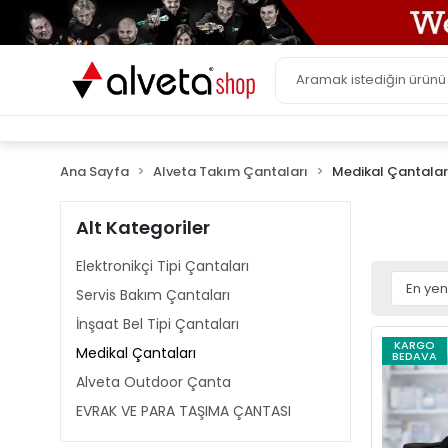
Ana Sayfa
Alveta Takım Çantaları
Medikal Çantalar
Alt Kategoriler
Elektronikçi Tipi Çantaları
Servis Bakım Çantaları
İnşaat Bel Tipi Çantaları
KARGO
Medikal Çantaları
BEDAVA
Alveta Outdoor Çanta
EVRAK VE PARA TAŞIMA ÇANTASI