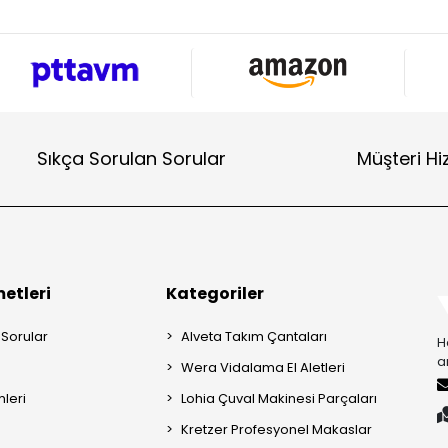
Sıkça Sorulan Sorular
Müşteri Hi
etleri
Kategoriler
 Sorular
Alveta Takım Çantaları
H
a
Wera Vidalama El Aletleri
mleri
Lohia Çuval Makinesi Parçaları
Kretzer Profesyonel Makaslar