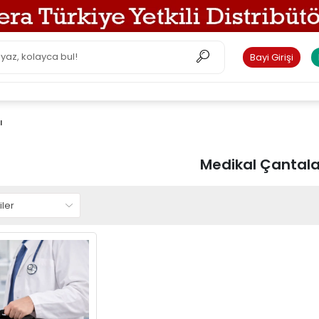
Bayi Girişi
ı
Medikal Çantala