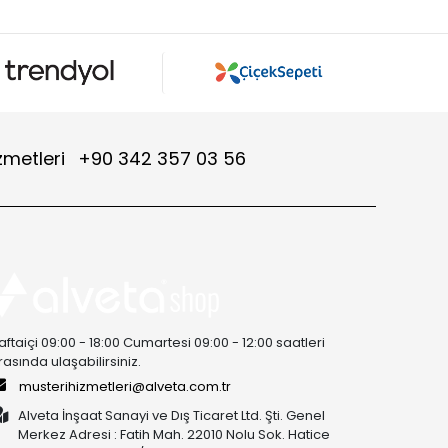
zmetleri
+90 342 357 03 56
aftaiçi 09:00 - 18:00 Cumartesi 09:00 - 12:00 saatleri
rasında ulaşabilirsiniz.
musterihizmetleri@alveta.com.tr
Alveta İnşaat Sanayi ve Dış Ticaret Ltd. Şti. Genel
Merkez Adresi : Fatih Mah. 22010 Nolu Sok. Hatice