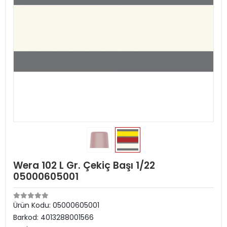
Wera 102 L Gr. Çekiç Başı 1/22
05000605001
Ürün Kodu:
05000605001
Barkod:
4013288001566