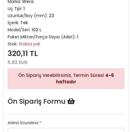
Marka:
Wera
Uç Tipi:
1
Uzunluk/Boy (mm):
23
İçerik:
Tek
Model/Seri:
102 L
Paket Miktarı/Parça Sayısı (Adet):
1
Stok:
Stokta yok
320,11 TL
5.82 EUR
Ön Sipariş Verebilirsiniz, Termin Süresi
4-6
haftadır
Ön Sipariş Formu
Adınız Soyadınız
*