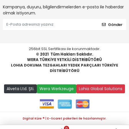
Kampanya, duyuru, bilgilendirmelerden e-posta ile haberdar
olmak istiyorum.
Gönder
256bit SSL Sertifikası ile korunmaktadır.
© 2021
Tüm Hakları Saklıdır.
WERA TÜRKİYE YETKİLİ DİSTRİBÜTÖRÜ
LOHIA DOKUMA TEZGAHLARI YEDEK PARÇLARI TÜRKİYE
DİSTRİBÜTÖRÜ
Alveta Ltd. Şti.
Wera Werkzeuge
Lohia Global Solutions
Digital Küre ® | E-ticaret paketleri ile hazırlanmıştır.
0