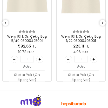
Wera 
7/
101 L Gr. Çekiç Başı
Wera 101 L Gr. Çekiç Başı
40 05000425001
1/22 05000405001
592,65 TL
223,11 TL
10.78 EUR
4.06 EUR
Adet
Adet
Stokta Yok (Ön
Stokta Yok (Ön
Sipariş Ver)
Sipariş Ver)