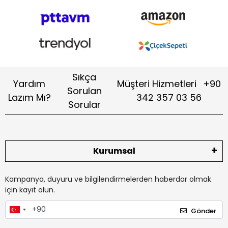
Sıkça
Yardım
Müşteri Hizmetleri
+90
Sorulan
Lazım Mı?
342 357 03 56
Sorular
Kurumsal
Kampanya, duyuru ve bilgilendirmelerden haberdar olmak
için kayıt olun.
Gönder