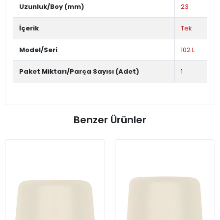
Uzunluk/Boy (mm)
23
İçerik
Tek
Model/Seri
102 L
Paket Miktarı/Parça Sayısı (Adet)
1
Benzer Ürünler
KARG
BEDAV