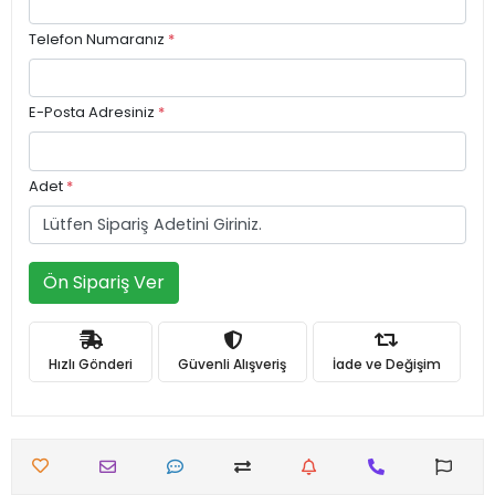
Telefon Numaranız
*
E-Posta Adresiniz
*
Adet
*
Ön Sipariş Ver
Hızlı Gönderi
Güvenli Alışveriş
İade ve Değişim