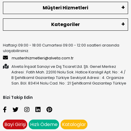
Müşteri Hizmetleri
Kategoriler
Haftaiçi 09:00 - 18:00 Cumartesi 09:00 - 12:00 saatleri arasında
ulaşabilirsiniz.
musterihizmetleri@alveta.com.tr
Alveta İnşaat Sanayi ve Dış Ticaret Ltd. Şti. Genel Merkez
Adresi : Fatih Mah. 22010 Nolu Sok. Hatice Karslıgil Apt. No : 4 /
B Şehitkamil Gaziantep Türkiye Sevkiyat Adresi : 4. Organize
San. Böl. 83414 Nolu Cad. No : 21 Şehitkamil Gaziantep Türkiye
Bizi Takip Edin
Bayi Girişi
Hızlı Ödeme
Kataloglar