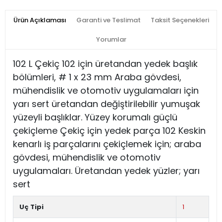
Ürün Açıklaması
Garanti ve Teslimat
Taksit Seçenekleri
Yorumlar
102 L Çekiç 102 için üretandan yedek başlık
bölümleri, # 1 x 23 mm Araba gövdesi,
mühendislik ve otomotiv uygulamaları için
yarı sert üretandan değiştirilebilir yumuşak
yüzeyli başlıklar. Yüzey korumalı güçlü
çekiçleme Çekiç için yedek parça 102 Keskin
kenarlı iş parçalarını çekiçlemek için; araba
gövdesi, mühendislik ve otomotiv
uygulamaları. Üretandan yedek yüzler; yarı
sert
Uç Tipi
1