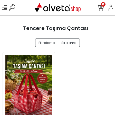
0
Tencere Taşıma Çantası
Filtreleme
Sıralama