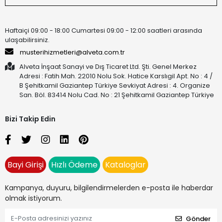
Haftaiçi 09:00 - 18:00 Cumartesi 09:00 - 12:00 saatleri arasında
ulaşabilirsiniz.
musterihizmetleri@alveta.com.tr
Alveta İnşaat Sanayi ve Dış Ticaret Ltd. Şti. Genel Merkez
Adresi : Fatih Mah. 22010 Nolu Sok. Hatice Karslıgil Apt. No : 4 /
B Şehitkamil Gaziantep Türkiye Sevkiyat Adresi : 4. Organize
San. Böl. 83414 Nolu Cad. No : 21 Şehitkamil Gaziantep Türkiye
Bizi Takip Edin
Bayi Girişi
Hızlı Ödeme
Kataloglar
Kampanya, duyuru, bilgilendirmelerden e-posta ile haberdar
olmak istiyorum.
Gönder