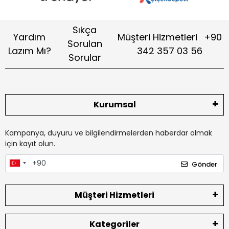
Sıkça
Yardım
Müşteri Hizmetleri
+90
Sorulan
Lazım Mı?
342 357 03 56
Sorular
Kurumsal
Kampanya, duyuru ve bilgilendirmelerden haberdar olmak
için kayıt olun.
Gönder
Müşteri Hizmetleri
Kategoriler