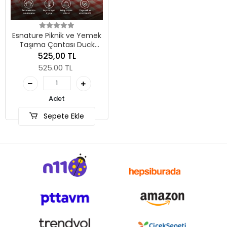
Esnature Piknik ve Yemek
Taşıma Çantası Duck
Kumaş Leke Tutmaz Sıvı
525,00 TL
Geçirmez Tencere
525.00 TL
Çantası
Adet
Sepete Ekle