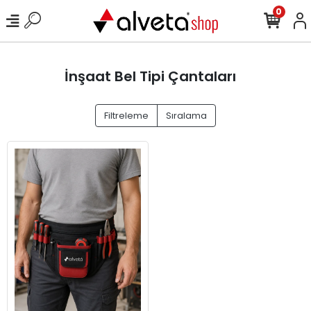
0
İnşaat Bel Tipi Çantaları
Filtreleme
Sıralama