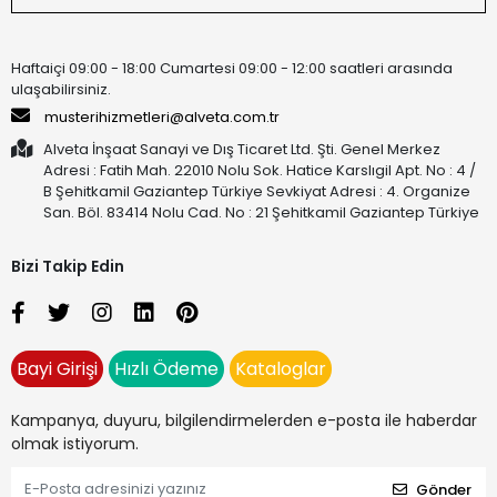
Haftaiçi 09:00 - 18:00 Cumartesi 09:00 - 12:00 saatleri arasında
ulaşabilirsiniz.
musterihizmetleri@alveta.com.tr
Alveta İnşaat Sanayi ve Dış Ticaret Ltd. Şti. Genel Merkez
Adresi : Fatih Mah. 22010 Nolu Sok. Hatice Karslıgil Apt. No : 4 /
B Şehitkamil Gaziantep Türkiye Sevkiyat Adresi : 4. Organize
San. Böl. 83414 Nolu Cad. No : 21 Şehitkamil Gaziantep Türkiye
Bizi Takip Edin
Bayi Girişi
Hızlı Ödeme
Kataloglar
Kampanya, duyuru, bilgilendirmelerden e-posta ile haberdar
olmak istiyorum.
Gönder