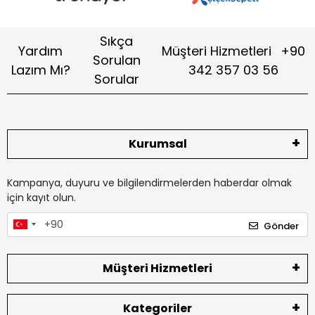
Sıkça
Yardım
Müşteri Hizmetleri
+90
Sorulan
Lazım Mı?
342 357 03 56
Sorular
Kurumsal
Kampanya, duyuru ve bilgilendirmelerden haberdar olmak
için kayıt olun.
Gönder
Müşteri Hizmetleri
Kategoriler