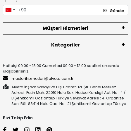
Gönder
Müşteri Hizmetleri
Kategoriler
Haftaiçi 09:00 - 18:00 Cumartesi 09:00 - 12:00 saatleri arasında
ulaşabilirsiniz.
musterihizmetleri@alveta.com.tr
Alveta İnşaat Sanayi ve Dış Ticaret Ltd. Şti. Genel Merkez
Adresi : Fatih Mah. 22010 Nolu Sok. Hatice Karslıgil Apt. No : 4 /
B Şehitkamil Gaziantep Türkiye Sevkiyat Adresi : 4. Organize
San. Böl. 83414 Nolu Cad. No : 21 Şehitkamil Gaziantep Türkiye
Bizi Takip Edin