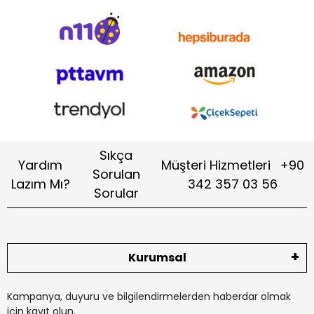
Sıkça
Yardım
Müşteri Hizmetleri
+90
Sorulan
Lazım Mı?
342 357 03 56
Sorular
Kurumsal
Kampanya, duyuru ve bilgilendirmelerden haberdar olmak
için kayıt olun.