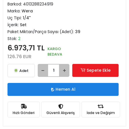
Barkod:
4013288234919
Marka:
Wera
Uç Tipi:
1/4"
İçerik:
Set
Paket Miktarı/Parça Sayısı (Adet):
39
Stok:
2
6.973,71 TL
KARGO
BEDAVA
126.76 EUR
Sepete Ekle
Adet
Hemen Al
Hızlı Gönderi
Güvenli Alışveriş
İade ve Değişim