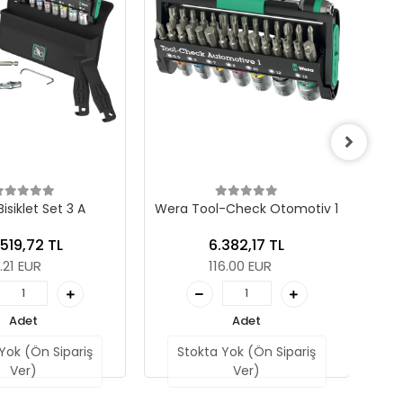
isiklet Set 3 A
Wera Tool-Check Otomotiv 1
.519,72 TL
6.382,17 TL
1.21 EUR
116.00 EUR
Adet
Adet
Yok (Ön Sipariş
Stokta Yok (Ön Sipariş
Ver)
Ver)