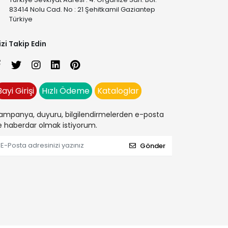
83414 Nolu Cad. No : 21 Şehitkamil Gaziantep
Türkiye
izi Takip Edin
Bayi Girişi
Hızlı Ödeme
Kataloglar
ampanya, duyuru, bilgilendirmelerden e-posta
le haberdar olmak istiyorum.
Gönder