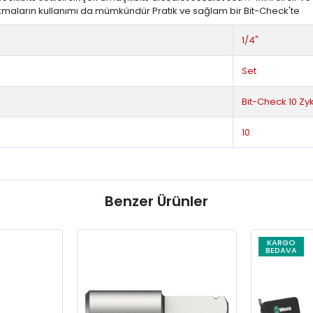
lokmaların kullanımı da mümkündür Pratik ve sağlam bir Bit-Check'te
1/4"
Set
Bit-Check 10 Zyk
10
Benzer Ürünler
KARGO
BEDAVA