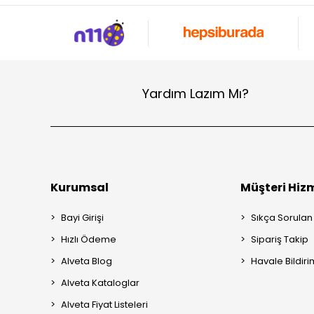
Yardım Lazım Mı?
Kurumsal
Müşteri Hizm
Bayi Girişi
Sıkça Sorulan
Hızlı Ödeme
Sipariş Takip
Alveta Blog
Havale Bildiri
Alveta Kataloglar
Alveta Fiyat Listeleri