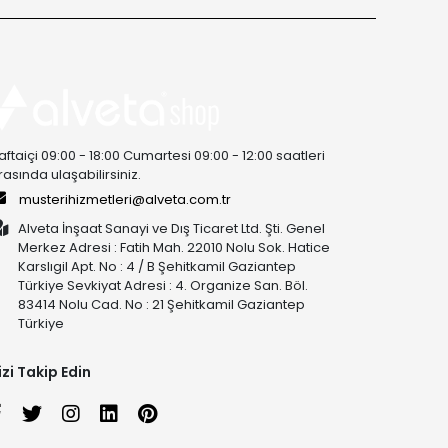
aftaiçi 09:00 - 18:00 Cumartesi 09:00 - 12:00 saatleri
rasında ulaşabilirsiniz.
musterihizmetleri@alveta.com.tr
Alveta İnşaat Sanayi ve Dış Ticaret Ltd. Şti. Genel
Merkez Adresi : Fatih Mah. 22010 Nolu Sok. Hatice
Karslıgil Apt. No : 4 / B Şehitkamil Gaziantep
Türkiye Sevkiyat Adresi : 4. Organize San. Böl.
83414 Nolu Cad. No : 21 Şehitkamil Gaziantep
Türkiye
izi Takip Edin