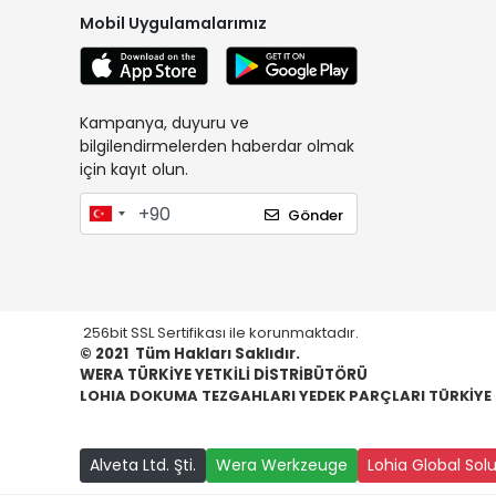
Mobil Uygulamalarımız
Kampanya, duyuru ve
bilgilendirmelerden haberdar olmak
için kayıt olun.
Gönder
256bit SSL Sertifikası ile korunmaktadır.
© 2021
Tüm Hakları Saklıdır.
WERA TÜRKİYE YETKİLİ DİSTRİBÜTÖRÜ
LOHIA DOKUMA TEZGAHLARI YEDEK PARÇLARI TÜRKİYE
Alveta Ltd. Şti.
Wera Werkzeuge
Lohia Global Sol