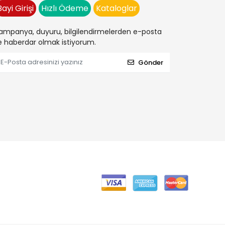
Bayi Girişi
Hızlı Ödeme
Kataloglar
ampanya, duyuru, bilgilendirmelerden e-posta
le haberdar olmak istiyorum.
Gönder