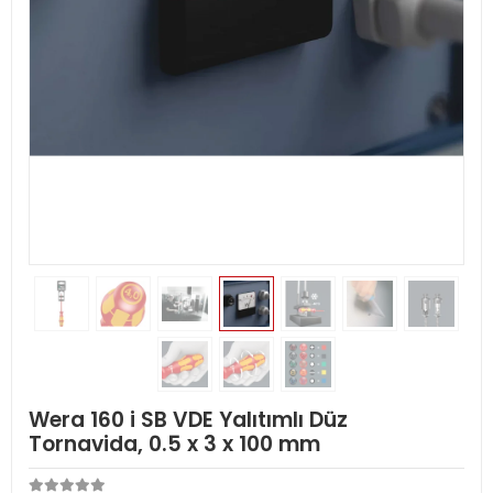
Wera 160 i SB VDE Yalıtımlı Düz
Tornavida, 0.5 x 3 x 100 mm