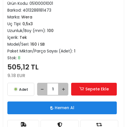
Ürün Kodu:
05100001001
Barkod:
4013288181473
Marka:
Wera
Uç Tipi:
0,5x3
Uzunluk/Boy (mm):
100
İçerik:
Tek
Model/Seri:
160 i SB
Paket Miktarı/Parça Sayısı (Adet):
1
Stok:
8
505,12 TL
9.18 EUR
Sepete Ekle
Adet
Hemen Al