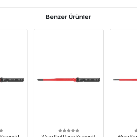
Benzer Ürünler
Wera Kraftform Kompakt
Wera Kraftform K