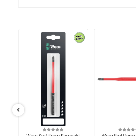
Wera Kraftform Kompakt
Wera Kraftform Kompakt