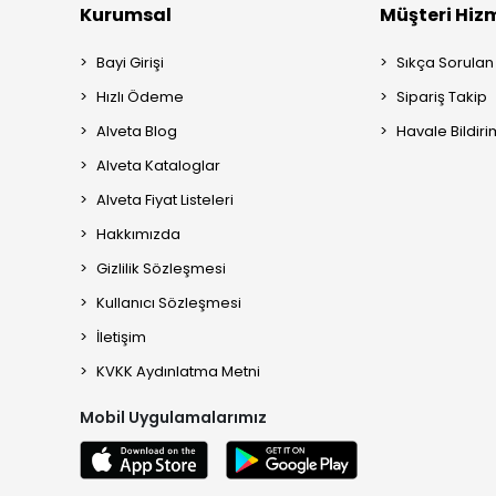
Kurumsal
Müşteri Hizm
Bayi Girişi
Sıkça Sorulan
Hızlı Ödeme
Sipariş Takip
Alveta Blog
Havale Bildiri
Alveta Kataloglar
Alveta Fiyat Listeleri
Hakkımızda
Gizlilik Sözleşmesi
Kullanıcı Sözleşmesi
İletişim
KVKK Aydınlatma Metni
Mobil Uygulamalarımız