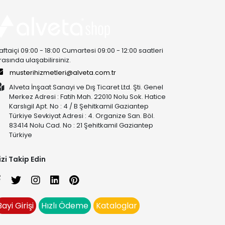
aftaiçi 09:00 - 18:00 Cumartesi 09:00 - 12:00 saatleri
rasında ulaşabilirsiniz.
musterihizmetleri@alveta.com.tr
Alveta İnşaat Sanayi ve Dış Ticaret Ltd. Şti. Genel
Merkez Adresi : Fatih Mah. 22010 Nolu Sok. Hatice
Karslıgil Apt. No : 4 / B Şehitkamil Gaziantep
Türkiye Sevkiyat Adresi : 4. Organize San. Böl.
83414 Nolu Cad. No : 21 Şehitkamil Gaziantep
Türkiye
izi Takip Edin
Bayi Girişi
Hızlı Ödeme
Kataloglar