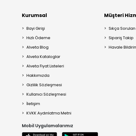
Kurumsal
Müşteri Hizm
Bayi Girişi
Sıkça Sorulan
Hızlı Ödeme
Sipariş Takip
Alveta Blog
Havale Bildiri
Alveta Kataloglar
Alveta Fiyat Listeleri
Hakkımızda
Gizlilik Sözleşmesi
Kullanıcı Sözleşmesi
İletişim
KVKK Aydınlatma Metni
Mobil Uygulamalarımız