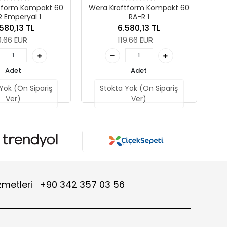
Wera Kraftform Kompakt 60
RA-R 1
Adet
6.580,13 TL
Stokta Yok (Ön Sipariş
119.66 EUR
Ver)
Adet
Stokta Yok (Ön Sipariş
Ver)
zmetleri
+90 342 357 03 56