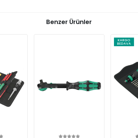
Benzer Ürünler
KARGO
BEDAVA