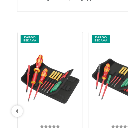
KARGO
BEDAVA