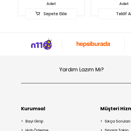
Adet
Adet
Sepete Ekle
Teklif A
Yardım Lazım Mı?
Kurumsal
Müşteri Hizm
Bayi Girişi
Sıkça Sorulan
Hızlı Ödeme
Sipariş Takip