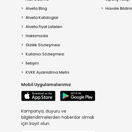
Alveta Blog
Havale Bildiri
Alveta Kataloglar
Alveta Fiyat Listeleri
Hakkımızda
Gizlilik Sözleşmesi
Kullanıcı Sözleşmesi
İletişim
KVKK Aydınlatma Metni
Mobil Uygulamalarımız
Kampanya, duyuru ve
bilgilendirmelerden haberdar olmak
için kayıt olun.