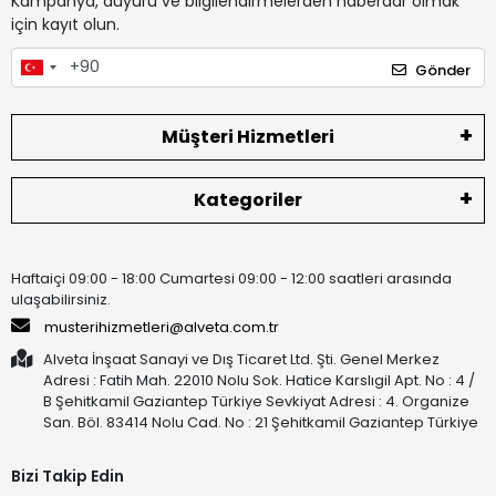
Kampanya, duyuru ve bilgilendirmelerden haberdar olmak
için kayıt olun.
Gönder
Müşteri Hizmetleri
Kategoriler
Haftaiçi 09:00 - 18:00 Cumartesi 09:00 - 12:00 saatleri arasında
ulaşabilirsiniz.
musterihizmetleri@alveta.com.tr
Alveta İnşaat Sanayi ve Dış Ticaret Ltd. Şti. Genel Merkez
Adresi : Fatih Mah. 22010 Nolu Sok. Hatice Karslıgil Apt. No : 4 /
B Şehitkamil Gaziantep Türkiye Sevkiyat Adresi : 4. Organize
San. Böl. 83414 Nolu Cad. No : 21 Şehitkamil Gaziantep Türkiye
Bizi Takip Edin