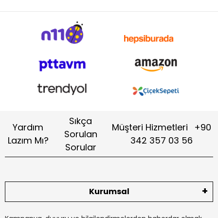
Sıkça
Yardım
Müşteri Hizmetleri
+90
Sorulan
Lazım Mı?
342 357 03 56
Sorular
Kurumsal