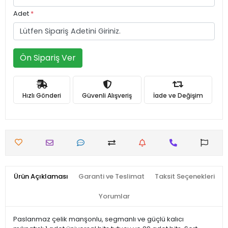
Adet
*
Ön Sipariş Ver
Hızlı Gönderi
Güvenli Alışveriş
İade ve Değişim
Ürün Açıklaması
Garanti ve Teslimat
Taksit Seçenekleri
Yorumlar
Paslanmaz çelik manşonlu, segmanlı ve güçlü kalıcı