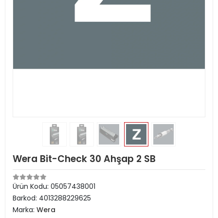
Wera Bit-Check 30 Ahşap 2 SB
Ürün Kodu:
05057438001
Barkod:
4013288229625
Marka:
Wera