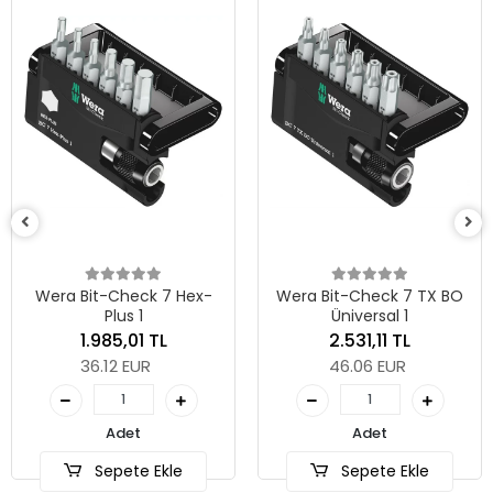
Wera Bit-Check 7 Hex-
Wera Bit-Check 7 TX BO
Plus 1
Üniversal 1
1.985,01 TL
2.531,11 TL
36.12 EUR
46.06 EUR
Adet
Adet
Sepete Ekle
Sepete Ekle