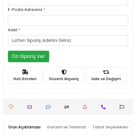
E-Posta Adresiniz
*
Adet
*
Ön Sipariş Ver
Hızlı Gönderi
Güvenli Alışveriş
İade ve Değişim
Ürün Açıklaması
Garanti ve Teslimat
Taksit Seçenekleri