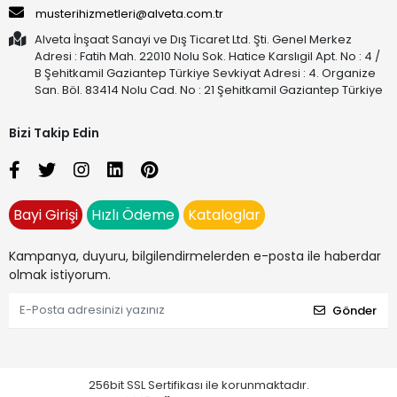
musterihizmetleri@alveta.com.tr
Alveta İnşaat Sanayi ve Dış Ticaret Ltd. Şti. Genel Merkez
Adresi : Fatih Mah. 22010 Nolu Sok. Hatice Karslıgil Apt. No : 4 /
B Şehitkamil Gaziantep Türkiye Sevkiyat Adresi : 4. Organize
San. Böl. 83414 Nolu Cad. No : 21 Şehitkamil Gaziantep Türkiye
Bizi Takip Edin
Bayi Girişi
Hızlı Ödeme
Kataloglar
Kampanya, duyuru, bilgilendirmelerden e-posta ile haberdar
olmak istiyorum.
Gönder
256bit SSL Sertifikası ile korunmaktadır.