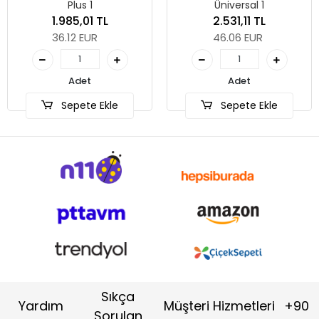
Plus 1
Üniversal 1
1.985,01 TL
2.531,11 TL
36.12 EUR
46.06 EUR
Adet
Adet
Sepete Ekle
Sepete Ekle
Sıkça
Yardım
Müşteri Hizmetleri
+90
Sorulan