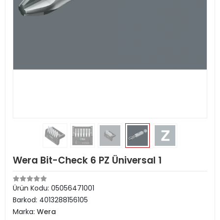
Wera Bit-Check 6 PZ Üniversal 1
Ürün Kodu:
05056471001
Barkod:
4013288156105
Marka:
Wera