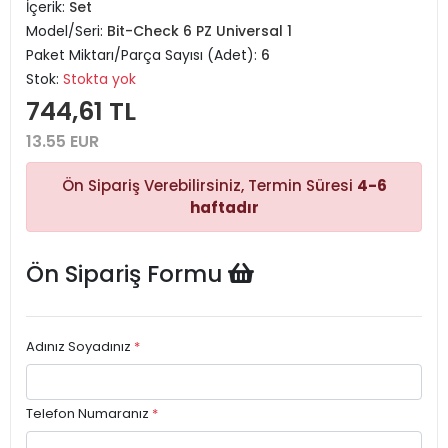
İçerik:
Set
Model/Seri:
Bit-Check 6 PZ Universal 1
Paket Miktarı/Parça Sayısı (Adet):
6
Stok:
Stokta yok
744,61 TL
13.55 EUR
Ön Sipariş Verebilirsiniz, Termin Süresi
4-6
haftadır
Ön Sipariş Formu
Adınız Soyadınız
*
Telefon Numaranız
*