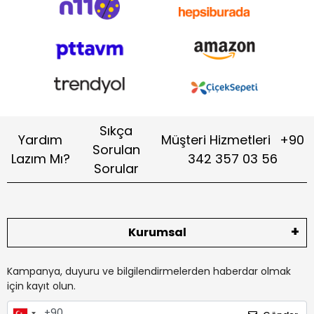
Sıkça
Yardım
Müşteri Hizmetleri
+90
Sorulan
Lazım Mı?
342 357 03 56
Sorular
Kurumsal
Kampanya, duyuru ve bilgilendirmelerden haberdar olmak
için kayıt olun.