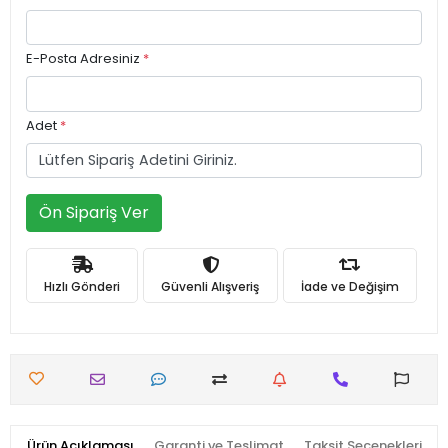
E-Posta Adresiniz
*
Adet
*
Ön Sipariş Ver
Hızlı Gönderi
Güvenli Alışveriş
İade ve Değişim
Ürün Açıklaması
Garanti ve Teslimat
Taksit Seçenekleri