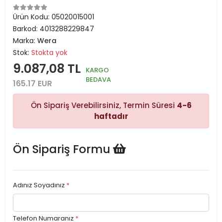
Ürün Kodu:
05020015001
Barkod:
4013288229847
Marka:
Wera
Stok:
Stokta yok
9.087,08 TL
KARGO
BEDAVA
165.17 EUR
Ön Sipariş Verebilirsiniz, Termin Süresi
4-6
haftadır
Ön Sipariş Formu
Adınız Soyadınız
*
Telefon Numaranız
*