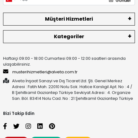
Gönder
Müşteri Hizmetleri
Kategoriler
Haftaiçi 09:00 - 18:00 Cumartesi 09:00 - 12:00 saatleri arasında
ulaşabilirsiniz.
musterihizmetleri@alveta.com.tr
Alveta İnşaat Sanayi ve Dış Ticaret Ltd. Şti. Genel Merkez
Adresi : Fatih Mah. 22010 Nolu Sok. Hatice Karslıgil Apt. No : 4 /
B Şehitkamil Gaziantep Türkiye Sevkiyat Adresi : 4. Organize
San. Böl. 83414 Nolu Cad. No : 21 Şehitkamil Gaziantep Türkiye
Bizi Takip Edin