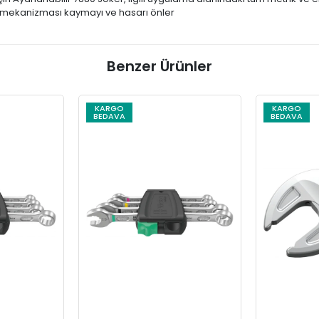
l mekanizması kaymayı ve hasarı önler
Benzer Ürünler
KARGO
KARGO
BEDAVA
BEDAVA