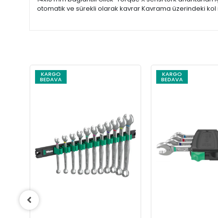
otomatik ve sürekli olarak kavrar Kavrama üzerindeki ko
KARGO
KARGO
BEDAVA
BEDAVA