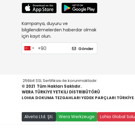
Kampanya, duyuru ve
bilgilendirmelerden haberdar olmak
için kayıt olun.
Gönder
256bit SSL Sertifikası ile korunmaktadır.
© 2021
Tüm Hakları Saklıdır.
WERA TÜRKİYE YETKİLİ DİSTRİBÜTÖRÜ
LOHIA DOKUMA TEZGAHLARI YEDEK PARÇLARI TÜRKİYE
Alveta Ltd. Şti.
Wera Werkzeuge
Lohia Global Sol