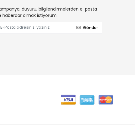
ampanya, duyuru, bilgilendirmelerden e-posta
le haberdar olmak istiyorum.
Gönder