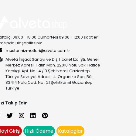
aftaiçi 09:00 - 18:00 Cumartesi 09:00 - 12:00 saatleri
rasında ulaşabilirsiniz.
musterihizmetleri@alveta.com.tr
Alveta İnşaat Sanayi ve Dış Ticaret Ltd. Şti. Genel
Merkez Adresi : Fatih Mah. 22010 Nolu Sok. Hatice
Karslıgil Apt. No : 4 / B Şehitkamil Gaziantep
Türkiye Sevkiyat Adresi : 4. Organize San. Böl.
83414 Nolu Cad. No : 21 Şehitkamil Gaziantep
Türkiye
izi Takip Edin
Bayi Girişi
Hızlı Ödeme
Kataloglar