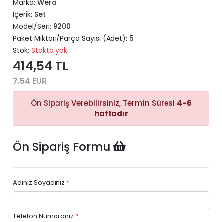
Marka:
Wera
İçerik:
Set
Model/Seri:
9200
Paket Miktarı/Parça Sayısı (Adet):
5
Stok:
Stokta yok
414,54 TL
7.54 EUR
Ön Sipariş Verebilirsiniz, Termin Süresi
4-6
haftadır
Ön Sipariş Formu
Adınız Soyadınız
*
Telefon Numaranız
*