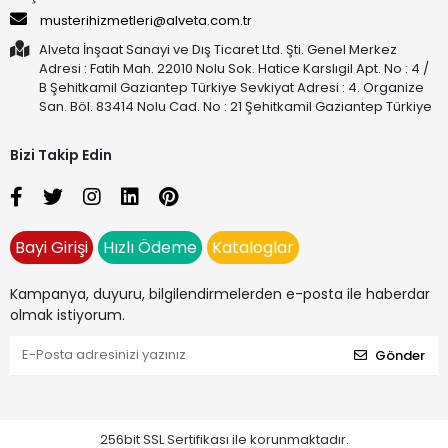
musterihizmetleri@alveta.com.tr
Alveta İnşaat Sanayi ve Dış Ticaret Ltd. Şti. Genel Merkez
Adresi : Fatih Mah. 22010 Nolu Sok. Hatice Karslıgil Apt. No : 4 /
B Şehitkamil Gaziantep Türkiye Sevkiyat Adresi : 4. Organize
San. Böl. 83414 Nolu Cad. No : 21 Şehitkamil Gaziantep Türkiye
Bizi Takip Edin
Bayi Girişi
Hızlı Ödeme
Kataloglar
Kampanya, duyuru, bilgilendirmelerden e-posta ile haberdar
olmak istiyorum.
Gönder
256bit SSL Sertifikası ile korunmaktadır.