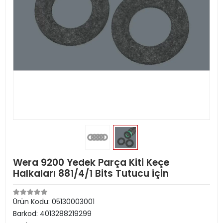
Wera 9200 Yedek Parça Kiti Keçe
Halkaları 881/4/1 Bits Tutucu için
Ürün Kodu:
05130003001
Barkod:
4013288219299