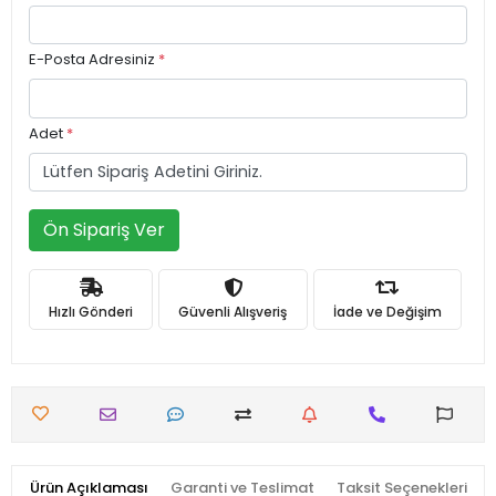
E-Posta Adresiniz
*
Adet
*
Ön Sipariş Ver
Hızlı Gönderi
Güvenli Alışveriş
İade ve Değişim
Ürün Açıklaması
Garanti ve Teslimat
Taksit Seçenekleri