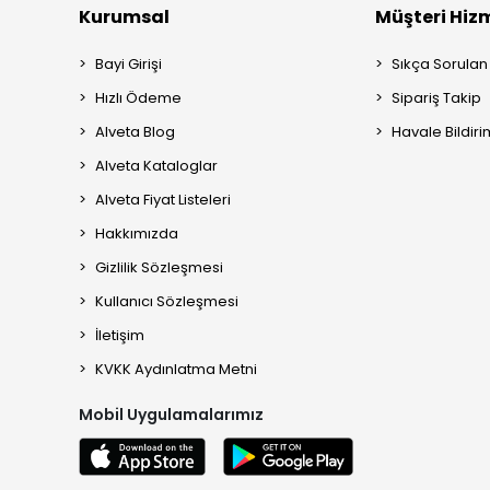
Kurumsal
Müşteri Hizm
Bayi Girişi
Sıkça Sorulan
Hızlı Ödeme
Sipariş Takip
Alveta Blog
Havale Bildiri
Alveta Kataloglar
Alveta Fiyat Listeleri
Hakkımızda
Gizlilik Sözleşmesi
Kullanıcı Sözleşmesi
İletişim
KVKK Aydınlatma Metni
Mobil Uygulamalarımız