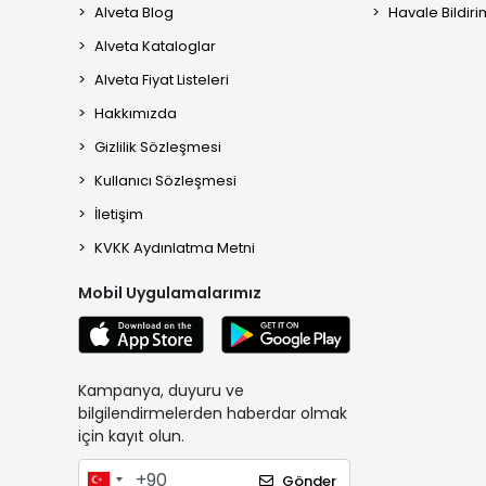
Alveta Blog
Havale Bildiri
Alveta Kataloglar
Alveta Fiyat Listeleri
Hakkımızda
Gizlilik Sözleşmesi
Kullanıcı Sözleşmesi
İletişim
KVKK Aydınlatma Metni
Mobil Uygulamalarımız
Kampanya, duyuru ve
bilgilendirmelerden haberdar olmak
için kayıt olun.
Gönder