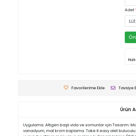
Adet
Ön 
Hızl
Favorilerime Ekle
Tavsiye 
Ürün A
Uygulama: Altıgen başlı vida ve somunlar için Tasarım: Manüe
vanadyum, mat krom kaplama. Take it easy alet buluculu: 