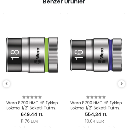
Benzer Ürünler
Wera 8790 HMC HF Zyklop
Wera 8790 HMC HF Zyklop
Lokma, 1/2" Soketli Tutma
Lokma, 1/2" Soketli Tutma
Fonksiyonlu, 18 x 37 mm
Fonksiyonlu, 16 x 37 mm
649,44 TL
554,34 TL
11.76 EUR
10.04 EUR