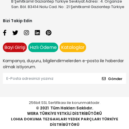
B Şehitkamil Gaziantep Türkiye Sevkiyat Adresi : 4. Organize
San. Böl. 83414 Nolu Cad. No : 21 Şehitkamil Gaziantep Türkiye
Bizi Takip Edin
Bayi Girişi
Hızlı Ödeme
Kataloglar
Kampanya, duyuru, bilgilendirmelerden e-posta ile haberdar
olmak istiyorum.
Gönder
256bit SSL Sertifikası ile korunmaktadır.
© 2021
Tüm Hakları Saklıdır.
WERA TÜRKİYE YETKİLİ DİSTRİBÜTÖRÜ
LOHIA DOKUMA TEZGAHLARI YEDEK PARÇLARI TÜRKİYE
DİSTRİBÜTÖRÜ