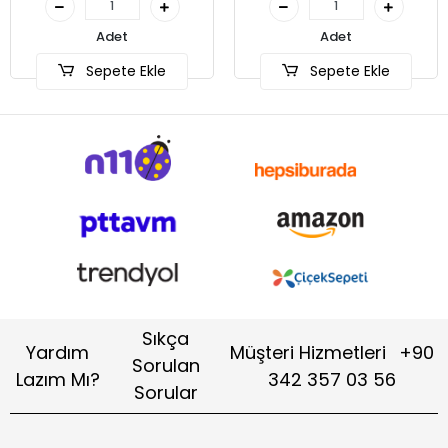
Adet
Adet
Sepete Ekle
Sepete Ekle
Sıkça
Yardım
Müşteri Hizmetleri
+90
Sorulan
Lazım Mı?
342 357 03 56
Sorular