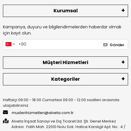
Kurumsal
Kampanya, duyuru ve bilgilendirmelerden haberdar olmak
için kayıt olun.
Gönder
Müşteri Hizmetleri
Kategoriler
Haftaiçi 09:00 - 18:00 Cumartesi 09:00 - 12:00 saatleri arasında
ulaşabilirsiniz.
musterihizmetleri@alveta.com.tr
Alveta İnşaat Sanayi ve Dış Ticaret Ltd. Şti. Genel Merkez
Adresi : Fatih Mah. 22010 Nolu Sok. Hatice Karslıgil Apt. No : 4 /