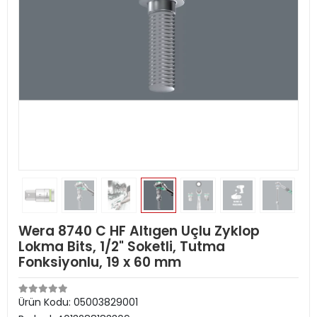
Wera 8740 C HF Altıgen Uçlu Zyklop
Lokma Bits, 1/2" Soketli, Tutma
Fonksiyonlu, 19 x 60 mm
Ürün Kodu:
05003829001