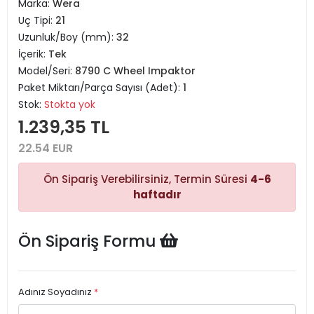
Marka:
Wera
Uç Tipi:
21
Uzunluk/Boy (mm):
32
İçerik:
Tek
Model/Seri:
8790 C Wheel Impaktor
Paket Miktarı/Parça Sayısı (Adet):
1
Stok:
Stokta yok
1.239,35 TL
22.54 EUR
Ön Sipariş Verebilirsiniz, Termin Süresi
4-6
haftadır
Ön Sipariş Formu
Adınız Soyadınız
*