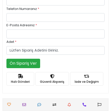
Telefon Numaranız
*
E-Posta Adresiniz
*
Adet
*
Ön Sipariş Ver
Hızlı Gönderi
Güvenli Alışveriş
İade ve Değişim