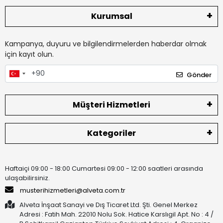
Kurumsal
Kampanya, duyuru ve bilgilendirmelerden haberdar olmak
için kayıt olun.
Gönder
Müşteri Hizmetleri
Kategoriler
Haftaiçi 09:00 - 18:00 Cumartesi 09:00 - 12:00 saatleri arasında
ulaşabilirsiniz.
musterihizmetleri@alveta.com.tr
Alveta İnşaat Sanayi ve Dış Ticaret Ltd. Şti. Genel Merkez
Adresi : Fatih Mah. 22010 Nolu Sok. Hatice Karslıgil Apt. No : 4 /