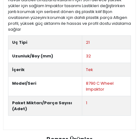
yükler için sağlam Impaktor tasarımı Lastikleri değiştirirken
jantı korumak için serbest dönen dış plastik kılıf Bijon
cıvatasının yüzeyini korumak için dahili plastik parça Altıgen
profil, yüksek güç aktarımı ile hassas ve profil dostu vidalama
sağlar
Uç Tipi
21
Uzunluk/Boy (mm)
32
İçerik
Tek
Model/Seri
8790 C Wheel
Impaktor
Paket Miktarı/Parça Sayısı
1
(Adet)