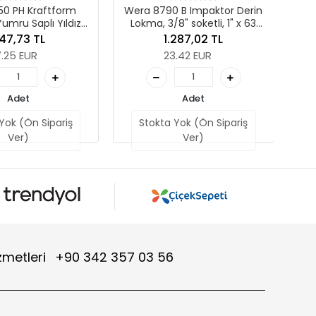
era 8790 B Impaktor Derin
Lokma, 3/8" soketli, 1" x 63
Adet
mm
1.287,02 TL
Stokta Yok (Ön Sipariş
23.42 EUR
Ver)
Adet
Stokta Yok (Ön Sipariş
Ver)
zmetleri
+90 342 357 03 56