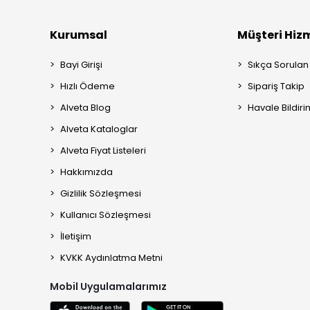
Kurumsal
Müşteri Hizm
Bayi Girişi
Sıkça Sorulan
Hızlı Ödeme
Sipariş Takip
Alveta Blog
Havale Bildiri
Alveta Kataloglar
Alveta Fiyat Listeleri
Hakkımızda
Gizlilik Sözleşmesi
Kullanıcı Sözleşmesi
İletişim
KVKK Aydınlatma Metni
Mobil Uygulamalarımız