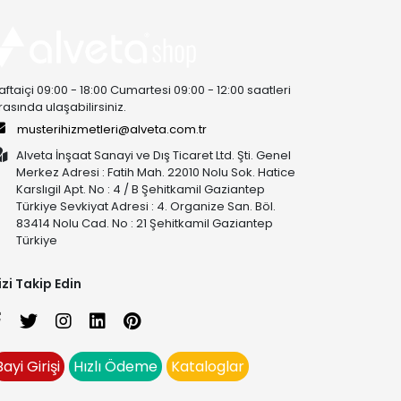
aftaiçi 09:00 - 18:00 Cumartesi 09:00 - 12:00 saatleri
rasında ulaşabilirsiniz.
musterihizmetleri@alveta.com.tr
Alveta İnşaat Sanayi ve Dış Ticaret Ltd. Şti. Genel
Merkez Adresi : Fatih Mah. 22010 Nolu Sok. Hatice
Karslıgil Apt. No : 4 / B Şehitkamil Gaziantep
Türkiye Sevkiyat Adresi : 4. Organize San. Böl.
83414 Nolu Cad. No : 21 Şehitkamil Gaziantep
Türkiye
izi Takip Edin
Bayi Girişi
Hızlı Ödeme
Kataloglar