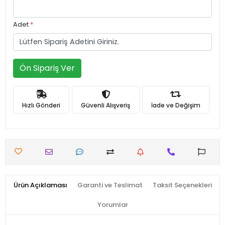
Adet
*
Ön Sipariş Ver
Hızlı Gönderi
Güvenli Alışveriş
İade ve Değişim
Ürün Açıklaması
Garanti ve Teslimat
Taksit Seçenekleri
Yorumlar