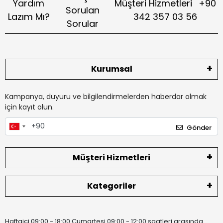
Yardım
Müşteri Hizmetleri
+90
Sorulan
Lazım Mı?
342 357 03 56
Sorular
Kurumsal
Kampanya, duyuru ve bilgilendirmelerden haberdar olmak
için kayıt olun.
Gönder
Müşteri Hizmetleri
Kategoriler
Haftaiçi 09:00 - 18:00 Cumartesi 09:00 - 12:00 saatleri arasında