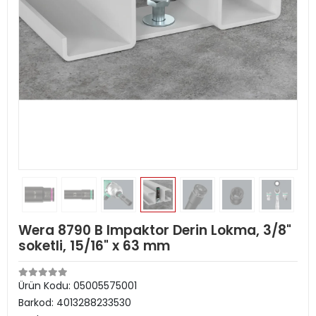
Wera 8790 B Impaktor Derin Lokma, 3/8"
soketli, 15/16" x 63 mm
Ürün Kodu:
05005575001
Barkod:
4013288233530