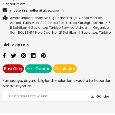
ulaşabilirsiniz.
musterihizmetleri@alveta.com.tr
Alveta İnşaat Sanayi ve Dış Ticaret Ltd. Şti. Genel Merkez
Adresi : Fatih Mah. 22010 Nolu Sok. Hatice Karslıgil Apt. No : 4 /
B Şehitkamil Gaziantep Türkiye Sevkiyat Adresi : 4. Organize
San. Böl. 83414 Nolu Cad. No : 21 Şehitkamil Gaziantep Türkiye
Bizi Takip Edin
Bayi Girişi
Hızlı Ödeme
Kataloglar
Kampanya, duyuru, bilgilendirmelerden e-posta ile haberdar
olmak istiyorum.
Gönder