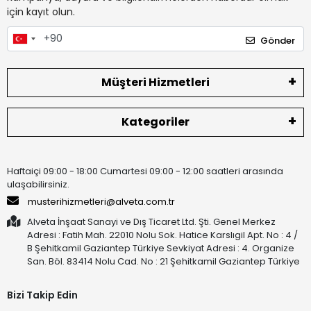
için kayıt olun.
Gönder
Müşteri Hizmetleri
Kategoriler
Haftaiçi 09:00 - 18:00 Cumartesi 09:00 - 12:00 saatleri arasında
ulaşabilirsiniz.
musterihizmetleri@alveta.com.tr
Alveta İnşaat Sanayi ve Dış Ticaret Ltd. Şti. Genel Merkez
Adresi : Fatih Mah. 22010 Nolu Sok. Hatice Karslıgil Apt. No : 4 /
B Şehitkamil Gaziantep Türkiye Sevkiyat Adresi : 4. Organize
San. Böl. 83414 Nolu Cad. No : 21 Şehitkamil Gaziantep Türkiye
Bizi Takip Edin