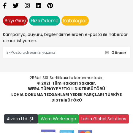
Bayi Girişi
Hızlı Ödeme
Kataloglar
Kampanya, duyuru, bilgilendirmelerden e-posta ile haberdar
olmak istiyorum.
Gönder
256bit SSL Sertifikası ile korunmaktadır.
© 2021
Tüm Hakları Saklıdır.
WERA TÜRKİYE YETKİLİ DİSTRİBÜTÖRÜ
LOHIA DOKUMA TEZGAHLARI YEDEK PARÇLARI TÜRKİYE
DİSTRİBÜTÖRÜ
Alveta Ltd. Şti.
Wera Werkzeuge
Lohia Global Solutions