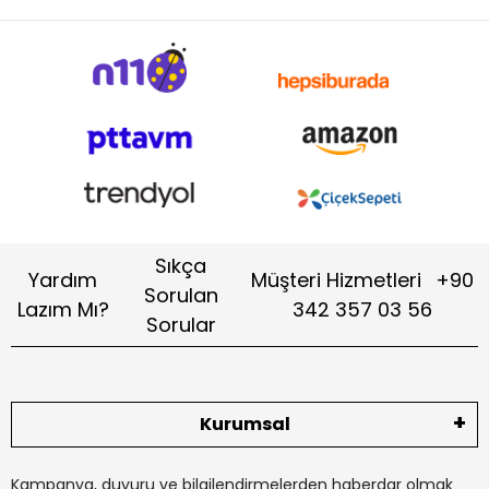
Sıkça
Yardım
Müşteri Hizmetleri
+90
Sorulan
Lazım Mı?
342 357 03 56
Sorular
Kurumsal
Kampanya, duyuru ve bilgilendirmelerden haberdar olmak