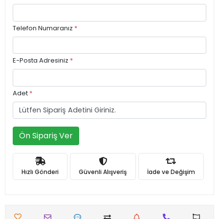
Telefon Numaranız
*
E-Posta Adresiniz
*
Adet
*
Ön Sipariş Ver
Hızlı Gönderi
Güvenli Alışveriş
İade ve Değişim