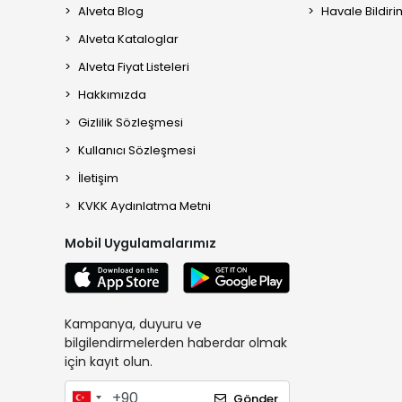
Alveta Blog
Havale Bildiri
Alveta Kataloglar
Alveta Fiyat Listeleri
Hakkımızda
Gizlilik Sözleşmesi
Kullanıcı Sözleşmesi
İletişim
KVKK Aydınlatma Metni
Mobil Uygulamalarımız
Kampanya, duyuru ve
bilgilendirmelerden haberdar olmak
için kayıt olun.
Gönder