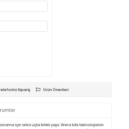
Telefonla Sipariş
Ürün Önerileri
rumlar
vrama için arka uçta tırtıklı yapı; Wera bits teknolojisinin