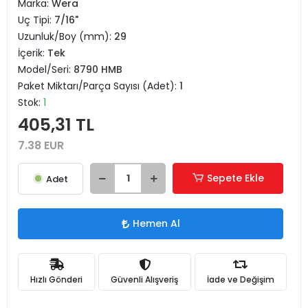
Marka:
Wera
Uç Tipi:
7/16"
Uzunluk/Boy (mm):
29
İçerik:
Tek
Model/Seri:
8790 HMB
Paket Miktarı/Parça Sayısı (Adet):
1
Stok:
1
405,31 TL
7.38 EUR
Sepete Ekle
Adet
Hemen Al
Hızlı Gönderi
Güvenli Alışveriş
İade ve Değişim