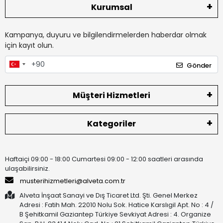
Kurumsal
Kampanya, duyuru ve bilgilendirmelerden haberdar olmak
için kayıt olun.
Gönder
Müşteri Hizmetleri
Kategoriler
Haftaiçi 09:00 - 18:00 Cumartesi 09:00 - 12:00 saatleri arasında
ulaşabilirsiniz.
musterihizmetleri@alveta.com.tr
Alveta İnşaat Sanayi ve Dış Ticaret Ltd. Şti. Genel Merkez
Adresi : Fatih Mah. 22010 Nolu Sok. Hatice Karslıgil Apt. No : 4 /
B Şehitkamil Gaziantep Türkiye Sevkiyat Adresi : 4. Organize