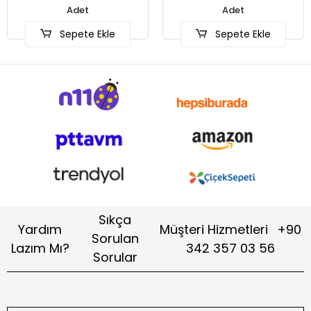
Adet
Adet
Sepete Ekle
Sepete Ekle
Sıkça
Yardım
Müşteri Hizmetleri
+90
Sorulan
Lazım Mı?
342 357 03 56
Sorular