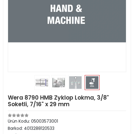
Wera 8790 HMB Zyklop Lokma, 3/8"
Soketli, 7/16" x 29 mm
Ürün Kodu:
05003573001
Barkod:
4013288120533