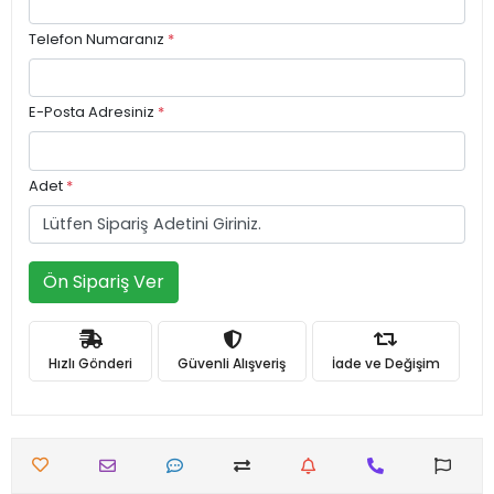
Telefon Numaranız
*
E-Posta Adresiniz
*
Adet
*
Ön Sipariş Ver
Hızlı Gönderi
Güvenli Alışveriş
İade ve Değişim