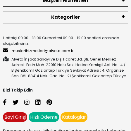
Müşteri Hizmetleri
Kategoriler
Haftaiçi 09:00 - 18:00 Cumartesi 09:00 - 12:00 saatleri arasında
ulaşabilirsiniz.
musterihizmetleri@alveta.com.tr
Alveta İnşaat Sanayi ve Dış Ticaret Ltd. Şti. Genel Merkez
Adresi : Fatih Mah. 22010 Nolu Sok. Hatice Karslıgil Apt. No : 4 /
B Şehitkamil Gaziantep Türkiye Sevkiyat Adresi : 4. Organize
San. Böl. 83414 Nolu Cad. No : 21 Şehitkamil Gaziantep Türkiye
Bizi Takip Edin
Bayi Girişi
Hızlı Ödeme
Kataloglar
Kampanya, duyuru, bilgilendirmelerden e-posta ile haberdar