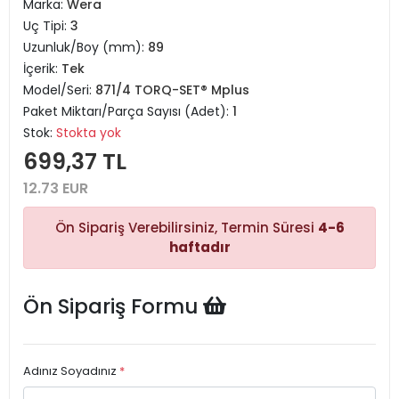
Marka:
Wera
Uç Tipi:
3
Uzunluk/Boy (mm):
89
İçerik:
Tek
Model/Seri:
871/4 TORQ-SET® Mplus
Paket Miktarı/Parça Sayısı (Adet):
1
Stok:
Stokta yok
699,37 TL
12.73 EUR
Ön Sipariş Verebilirsiniz, Termin Süresi
4-6
haftadır
Ön Sipariş Formu
Adınız Soyadınız
*