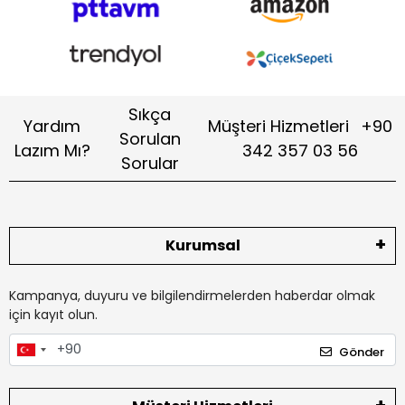
Sıkça
Yardım
Müşteri Hizmetleri
+90
Sorulan
Lazım Mı?
342 357 03 56
Sorular
Kurumsal
Kampanya, duyuru ve bilgilendirmelerden haberdar olmak
için kayıt olun.
Gönder