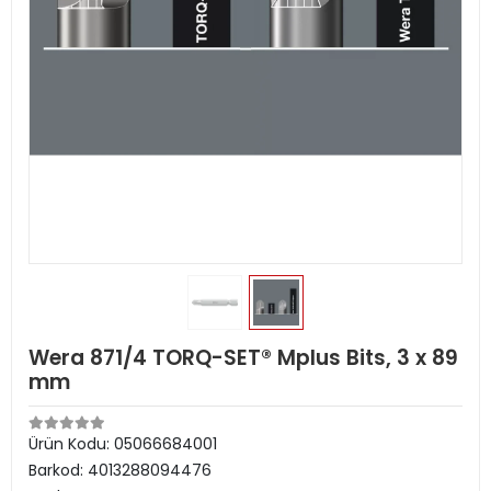
Wera 871/4 TORQ-SET® Mplus Bits, 3 x 89
mm
Ürün Kodu:
05066684001
Barkod:
4013288094476