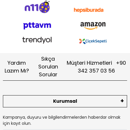
Sıkça
Yardım
Müşteri Hizmetleri
+90
Sorulan
Lazım Mı?
342 357 03 56
Sorular
Kurumsal
Kampanya, duyuru ve bilgilendirmelerden haberdar olmak
için kayıt olun.