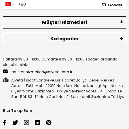
Gönder
Müşteri Hizmetleri
Kategoriler
Haftaiçi 09:00 - 18:00 Cumartesi 09:00 - 12:00 saatleri arasında
ulaşabilirsiniz.
musterihizmetleri@alveta.com.tr
Alveta İnşaat Sanayi ve Dış Ticaret Ltd. Şti. Genel Merkez
Adresi : Fatih Mah. 22010 Nolu Sok. Hatice Karslıgil Apt. No : 4 /
B Şehitkamil Gaziantep Türkiye Sevkiyat Adresi : 4. Organize
San. Böl. 83414 Nolu Cad. No : 21 Şehitkamil Gaziantep Türkiye
Bizi Takip Edin