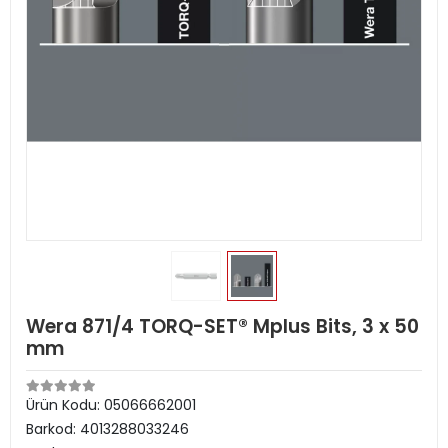
Wera 871/4 TORQ-SET® Mplus Bits, 3 x 50
mm
Ürün Kodu:
05066662001
Barkod:
4013288033246