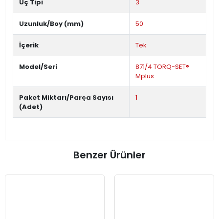
Uç Tipi
3
Uzunluk/Boy (mm)
50
İçerik
Tek
Model/Seri
871/4 TORQ-SET®
Mplus
Paket Miktarı/Parça Sayısı
1
(Adet)
Benzer Ürünler