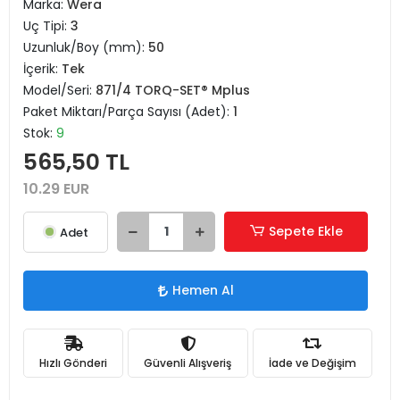
Marka:
Wera
Uç Tipi:
3
Uzunluk/Boy (mm):
50
İçerik:
Tek
Model/Seri:
871/4 TORQ-SET® Mplus
Paket Miktarı/Parça Sayısı (Adet):
1
Stok:
9
565,50 TL
10.29 EUR
Sepete Ekle
Adet
Hemen Al
Hızlı Gönderi
Güvenli Alışveriş
İade ve Değişim