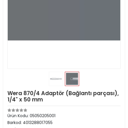
Wera 870/4 Adaptör (Bağlantı parçası),
1/4" x 50 mm
Ürün Kodu:
05050205001
Barkod:
4013288017055