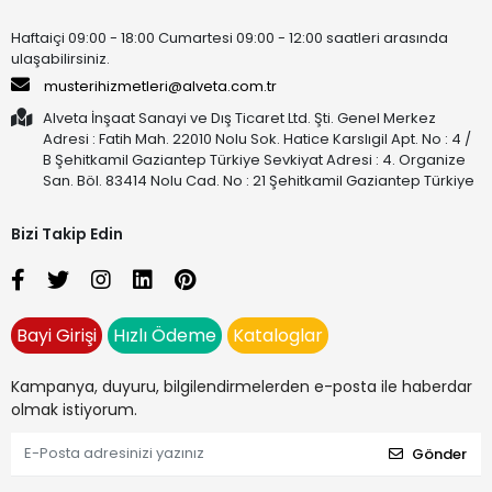
Haftaiçi 09:00 - 18:00 Cumartesi 09:00 - 12:00 saatleri arasında
ulaşabilirsiniz.
musterihizmetleri@alveta.com.tr
Alveta İnşaat Sanayi ve Dış Ticaret Ltd. Şti. Genel Merkez
Adresi : Fatih Mah. 22010 Nolu Sok. Hatice Karslıgil Apt. No : 4 /
B Şehitkamil Gaziantep Türkiye Sevkiyat Adresi : 4. Organize
San. Böl. 83414 Nolu Cad. No : 21 Şehitkamil Gaziantep Türkiye
Bizi Takip Edin
Bayi Girişi
Hızlı Ödeme
Kataloglar
Kampanya, duyuru, bilgilendirmelerden e-posta ile haberdar
olmak istiyorum.
Gönder