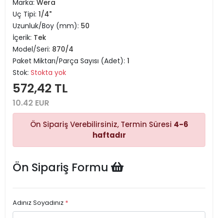
Marka:
Wera
Uç Tipi:
1/4"
Uzunluk/Boy (mm):
50
İçerik:
Tek
Model/Seri:
870/4
Paket Miktarı/Parça Sayısı (Adet):
1
Stok:
Stokta yok
572,42 TL
10.42 EUR
Ön Sipariş Verebilirsiniz, Termin Süresi
4-6
haftadır
Ön Sipariş Formu
Adınız Soyadınız
*