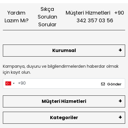
Sıkça
Yardım
Müşteri Hizmetleri
+90
Sorulan
Lazım Mı?
342 357 03 56
Sorular
Kurumsal
Kampanya, duyuru ve bilgilendirmelerden haberdar olmak
için kayıt olun.
Gönder
Müşteri Hizmetleri
Kategoriler