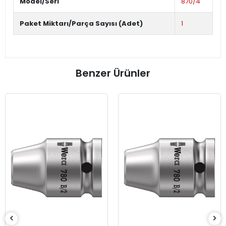
Model/Seri
870/4
Paket Miktarı/Parça Sayısı (Adet)
1
Benzer Ürünler