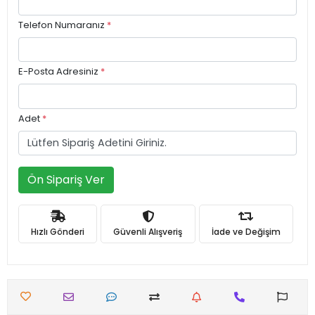
Telefon Numaranız
*
E-Posta Adresiniz
*
Adet
*
Ön Sipariş Ver
Hızlı Gönderi
Güvenli Alışveriş
İade ve Değişim