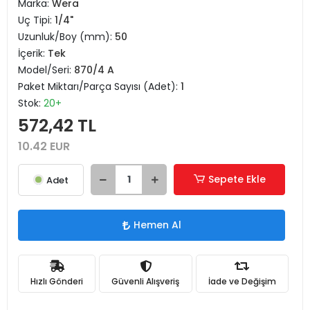
Marka:
Wera
Uç Tipi:
1/4"
Uzunluk/Boy (mm):
50
İçerik:
Tek
Model/Seri:
870/4 A
Paket Miktarı/Parça Sayısı (Adet):
1
Stok:
20+
572,42 TL
10.42 EUR
Sepete Ekle
Adet
Hemen Al
Hızlı Gönderi
Güvenli Alışveriş
İade ve Değişim