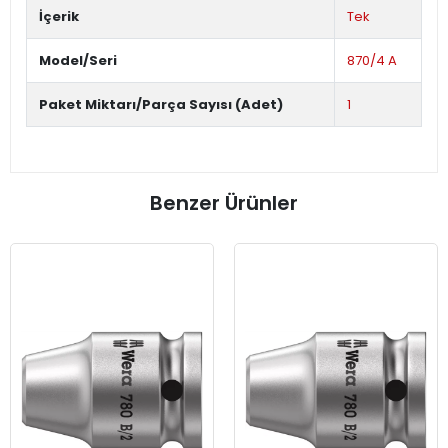
İçerik
Tek
Model/Seri
870/4 A
Paket Miktarı/Parça Sayısı (Adet)
1
Benzer Ürünler