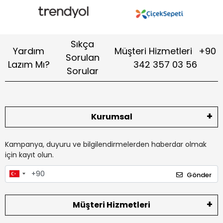
Sıkça
Yardım
Müşteri Hizmetleri
+90
Sorulan
Lazım Mı?
342 357 03 56
Sorular
Kurumsal
Kampanya, duyuru ve bilgilendirmelerden haberdar olmak
için kayıt olun.
Gönder
Müşteri Hizmetleri