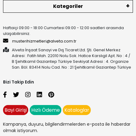
Kategoriler
Haftaiçi 09:00 - 18:00 Cumartesi 09:00 - 12:00 saatleri arasında
ulaşabilirsiniz.
musterihizmetleri@alveta.com.tr
Alveta İnşaat Sanayi ve Dış Ticaret Ltd. Şti. Genel Merkez
Adresi : Fatih Mah. 22010 Nolu Sok. Hatice Karslıgil Apt. No : 4 /
B Şehitkamil Gaziantep Türkiye Sevkiyat Adresi : 4. Organize
San. Böl. 83414 Nolu Cad. No : 21 Şehitkamil Gaziantep Türkiye
Bizi Takip Edin
Bayi Girişi
Hızlı Ödeme
Kataloglar
Kampanya, duyuru, bilgilendirmelerden e-posta ile haberdar
olmak istiyorum.