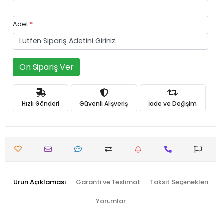
Adet
*
Ön Sipariş Ver
Hızlı Gönderi
Güvenli Alışveriş
İade ve Değişim
Ürün Açıklaması
Garanti ve Teslimat
Taksit Seçenekleri
Yorumlar