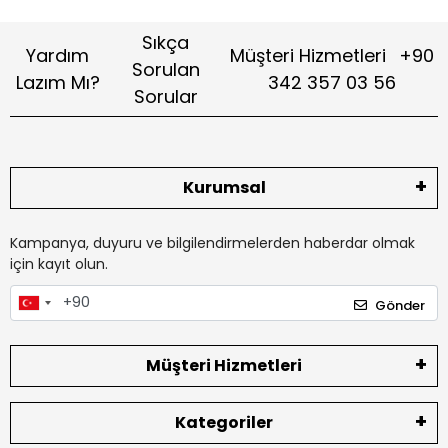
Sıkça
Yardım
Müşteri Hizmetleri
+90
Sorulan
Lazım Mı?
342 357 03 56
Sorular
Kurumsal
Kampanya, duyuru ve bilgilendirmelerden haberdar olmak
için kayıt olun.
Gönder
Müşteri Hizmetleri
Kategoriler