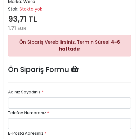
Marka:
Wera
Stok:
Stokta yok
93,71 TL
1.71 EUR
Ön Sipariş Verebilirsiniz, Termin Süresi
4-6
haftadır
Ön Sipariş Formu
Adınız Soyadınız
*
Telefon Numaranız
*
E-Posta Adresiniz
*