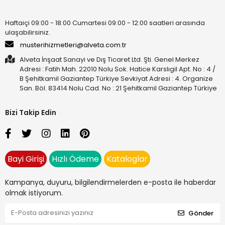
Haftaiçi 09:00 - 18:00 Cumartesi 09:00 - 12:00 saatleri arasında
ulaşabilirsiniz.
musterihizmetleri@alveta.com.tr
Alveta İnşaat Sanayi ve Dış Ticaret Ltd. Şti. Genel Merkez
Adresi : Fatih Mah. 22010 Nolu Sok. Hatice Karslıgil Apt. No : 4 /
B Şehitkamil Gaziantep Türkiye Sevkiyat Adresi : 4. Organize
San. Böl. 83414 Nolu Cad. No : 21 Şehitkamil Gaziantep Türkiye
Bizi Takip Edin
Bayi Girişi
Hızlı Ödeme
Kataloglar
Kampanya, duyuru, bilgilendirmelerden e-posta ile haberdar
olmak istiyorum.
Gönder