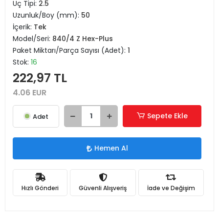
Uç Tipi:
2.5
Uzunluk/Boy (mm):
50
İçerik:
Tek
Model/Seri:
840/4 Z Hex-Plus
Paket Miktarı/Parça Sayısı (Adet):
1
Stok:
16
222,97 TL
4.06 EUR
Sepete Ekle
Adet
Hemen Al
Hızlı Gönderi
Güvenli Alışveriş
İade ve Değişim