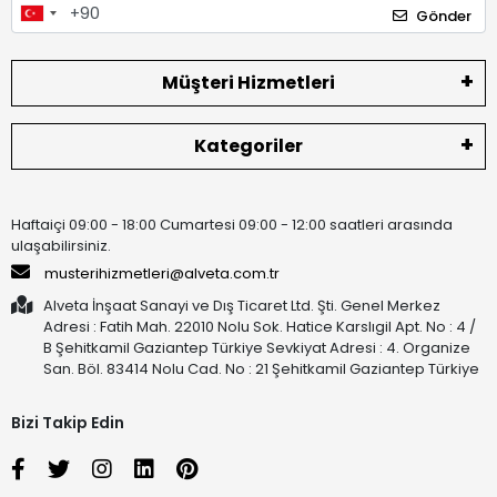
Gönder
Müşteri Hizmetleri
Kategoriler
Haftaiçi 09:00 - 18:00 Cumartesi 09:00 - 12:00 saatleri arasında
ulaşabilirsiniz.
musterihizmetleri@alveta.com.tr
Alveta İnşaat Sanayi ve Dış Ticaret Ltd. Şti. Genel Merkez
Adresi : Fatih Mah. 22010 Nolu Sok. Hatice Karslıgil Apt. No : 4 /
B Şehitkamil Gaziantep Türkiye Sevkiyat Adresi : 4. Organize
San. Böl. 83414 Nolu Cad. No : 21 Şehitkamil Gaziantep Türkiye
Bizi Takip Edin