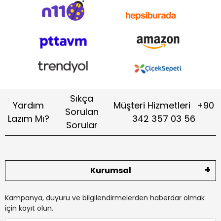
Sıkça
Yardım
Müşteri Hizmetleri
+90
Sorulan
Lazım Mı?
342 357 03 56
Sorular
Kurumsal
Kampanya, duyuru ve bilgilendirmelerden haberdar olmak
için kayıt olun.