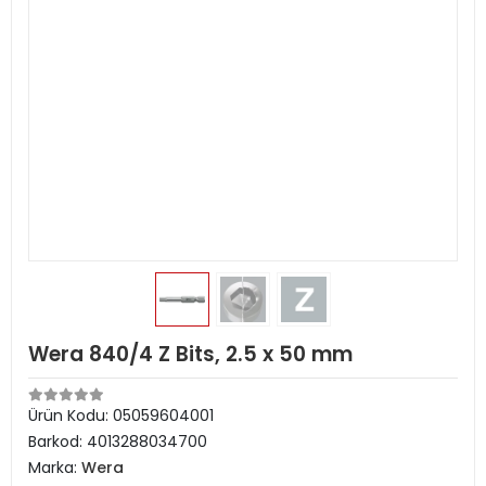
Wera 840/4 Z Bits, 2.5 x 50 mm
Ürün Kodu:
05059604001
Barkod:
4013288034700
Marka:
Wera