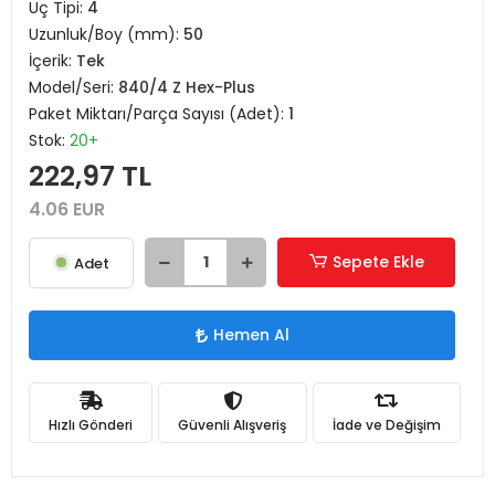
Uç Tipi:
4
Uzunluk/Boy (mm):
50
İçerik:
Tek
Model/Seri:
840/4 Z Hex-Plus
Paket Miktarı/Parça Sayısı (Adet):
1
Stok:
20+
222,97 TL
4.06 EUR
Sepete Ekle
Adet
Hemen Al
Hızlı Gönderi
Güvenli Alışveriş
İade ve Değişim