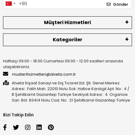
Gönder
Müşteri Hizmetleri
Kategoriler
Haftaiçi 09:00 - 18:00 Cumartesi 09:00 - 12:00 saatleri arasında
ulaşabilirsiniz.
musterihizmetleri@alveta.com.tr
Alveta İnşaat Sanayi ve Dış Ticaret Ltd. Şti. Genel Merkez
Adresi : Fatih Mah. 22010 Nolu Sok. Hatice Karslıgil Apt. No : 4 /
B Şehitkamil Gaziantep Türkiye Sevkiyat Adresi : 4. Organize
San. Böl. 83414 Nolu Cad. No : 21 Şehitkamil Gaziantep Türkiye
Bizi Takip Edin