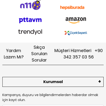
Sıkça
Yardım
Müşteri Hizmetleri
+90
Sorulan
Lazım Mı?
342 357 03 56
Sorular
Kurumsal
Kampanya, duyuru ve bilgilendirmelerden haberdar olmak
için kayıt olun.