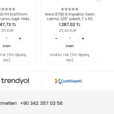
18.90 EUR
Wera 8790 B Impaktor Derin
Lokma, 3/8" soketli, 1" x 63
Adet
mm
1.287,02 TL
Stokta Yok (Ön Sipar
23.42 EUR
Ver)
Adet
Stokta Yok (Ön Sipariş
Ver)
zmetleri
+90 342 357 03 56