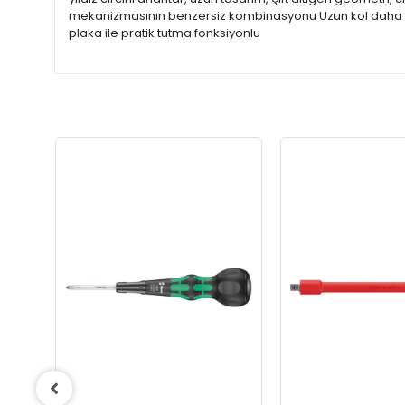
mekanizmasının benzersiz kombinasyonu Uzun kol daha yüks
plaka ile pratik tutma fonksiyonlu