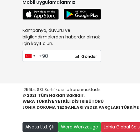
Mobil Uygulamalarımız
Kampanya, duyuru ve
bilgilendirmelerden haberdar olmak
için kayıt olun.
Gönder
256bit SSL Sertifikası ile korunmaktadır.
© 2021
Tüm Hakları Saklıdır.
WERA TÜRKİYE YETKİLİ DİSTRİBÜTÖRÜ
LOHIA DOKUMA TEZGAHLARI YEDEK PARÇLARI TÜRKİYE
Alveta Ltd. Şti.
Wera Werkzeuge
Lohia Global Sol