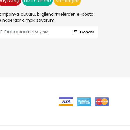
Bayi Girişi
Hızlı Ödeme
Kataloglar
ampanya, duyuru, bilgilendirmelerden e-posta
le haberdar olmak istiyorum.
Gönder