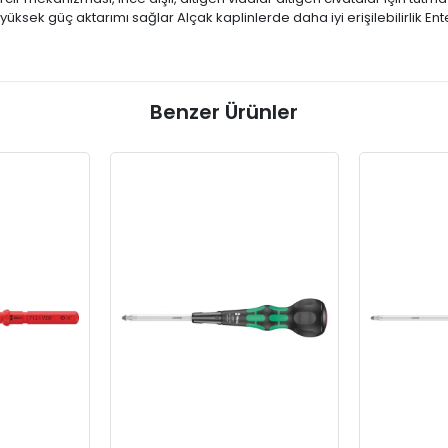
ek güç aktarımı sağlar Alçak kaplinlerde daha iyi erişilebilirlik E
Benzer Ürünler