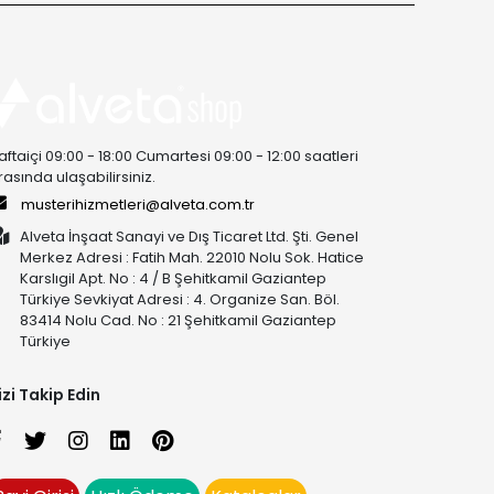
aftaiçi 09:00 - 18:00 Cumartesi 09:00 - 12:00 saatleri
rasında ulaşabilirsiniz.
musterihizmetleri@alveta.com.tr
Alveta İnşaat Sanayi ve Dış Ticaret Ltd. Şti. Genel
Merkez Adresi : Fatih Mah. 22010 Nolu Sok. Hatice
Karslıgil Apt. No : 4 / B Şehitkamil Gaziantep
Türkiye Sevkiyat Adresi : 4. Organize San. Böl.
83414 Nolu Cad. No : 21 Şehitkamil Gaziantep
Türkiye
izi Takip Edin