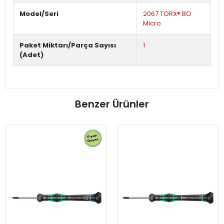
Model/Seri
2067 TORX® BO
Micro
Paket Miktarı/Parça Sayısı
1
(Adet)
Benzer Ürünler