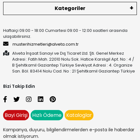
Kategoriler
Haftaiçi 09:00 - 18:00 Cumartesi 09:00 - 12:00 saatleri arasında
ulaşabilirsiniz.
musterihizmetleri@alveta.com.tr
Alveta İnşaat Sanayi ve Dış Ticaret Ltd. Şti. Genel Merkez
Adresi : Fatih Mah. 22010 Nolu Sok. Hatice Karslıgil Apt. No : 4 /
B Şehitkamil Gaziantep Türkiye Sevkiyat Adresi : 4. Organize
San. Böl. 83414 Nolu Cad. No : 21 Şehitkamil Gaziantep Türkiye
Bizi Takip Edin
Bayi Girişi
Hızlı Ödeme
Kataloglar
Kampanya, duyuru, bilgilendirmelerden e-posta ile haberdar
olmak istiyorum.