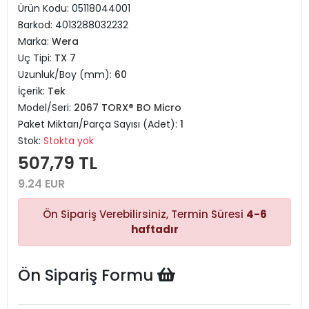
Ürün Kodu:
05118044001
Barkod:
4013288032232
Marka:
Wera
Uç Tipi:
TX 7
Uzunluk/Boy (mm):
60
İçerik:
Tek
Model/Seri:
2067 TORX® BO Micro
Paket Miktarı/Parça Sayısı (Adet):
1
Stok:
Stokta yok
507,79 TL
9.24 EUR
Ön Sipariş Verebilirsiniz, Termin Süresi
4-6
haftadır
Ön Sipariş Formu