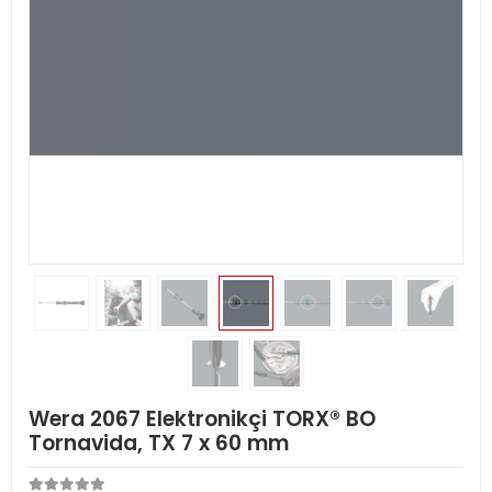
Wera 2067 Elektronikçi TORX® BO
Tornavida, TX 7 x 60 mm