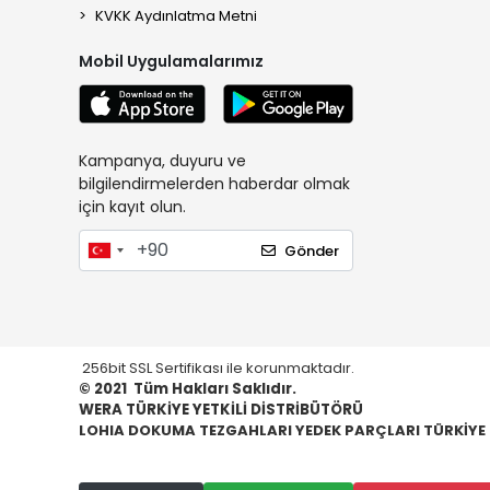
KVKK Aydınlatma Metni
Mobil Uygulamalarımız
Kampanya, duyuru ve
bilgilendirmelerden haberdar olmak
için kayıt olun.
Gönder
256bit SSL Sertifikası ile korunmaktadır.
© 2021
Tüm Hakları Saklıdır.
WERA TÜRKİYE YETKİLİ DİSTRİBÜTÖRÜ
LOHIA DOKUMA TEZGAHLARI YEDEK PARÇLARI TÜRKİYE