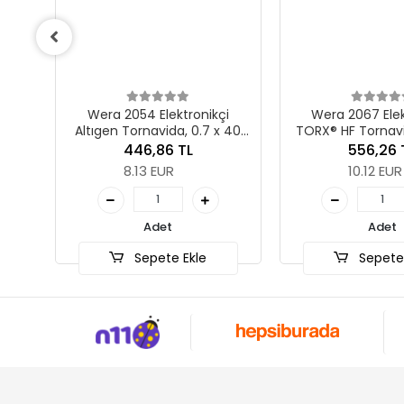
Wera 2054 Elektronikçi
Wera 2067 Elektroni
Altıgen Tornavida, 0.7 x 40
TORX® HF Tornavida 
mm
Fonksiyonlu, TX 5 x 
446,86 TL
556,26 TL
8.13 EUR
10.12 EUR
Adet
Adet
Sepete Ekle
Sepete Ekle