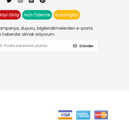
Bayi Girişi
Hızlı Ödeme
Kataloglar
ampanya, duyuru, bilgilendirmelerden e-posta
le haberdar olmak istiyorum.
Gönder