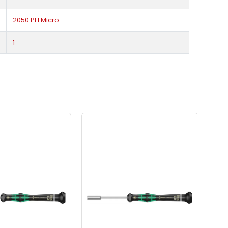
2050 PH Micro
1