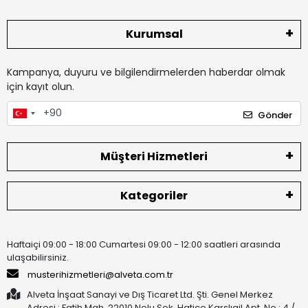
Kurumsal
Kampanya, duyuru ve bilgilendirmelerden haberdar olmak
için kayıt olun.
Gönder
Müşteri Hizmetleri
Kategoriler
Haftaiçi 09:00 - 18:00 Cumartesi 09:00 - 12:00 saatleri arasında
ulaşabilirsiniz.
musterihizmetleri@alveta.com.tr
Alveta İnşaat Sanayi ve Dış Ticaret Ltd. Şti. Genel Merkez
Adresi : Fatih Mah. 22010 Nolu Sok. Hatice Karslıgil Apt. No : 4 /