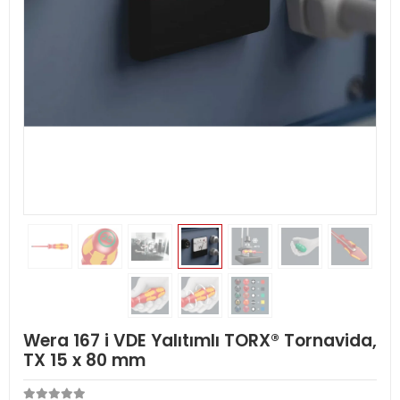
Wera 167 i VDE Yalıtımlı TORX® Tornavida,
TX 15 x 80 mm