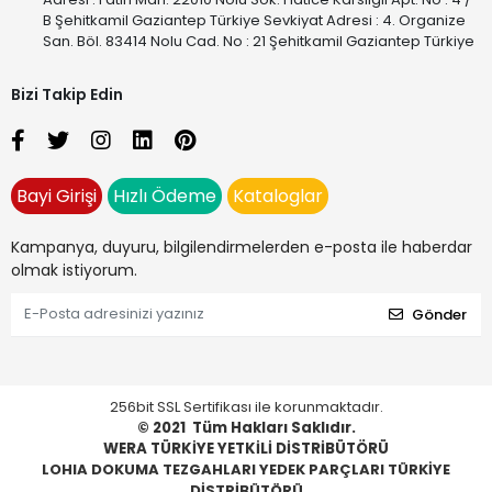
B Şehitkamil Gaziantep Türkiye Sevkiyat Adresi : 4. Organize
San. Böl. 83414 Nolu Cad. No : 21 Şehitkamil Gaziantep Türkiye
Bizi Takip Edin
Bayi Girişi
Hızlı Ödeme
Kataloglar
Kampanya, duyuru, bilgilendirmelerden e-posta ile haberdar
olmak istiyorum.
Gönder
256bit SSL Sertifikası ile korunmaktadır.
© 2021
Tüm Hakları Saklıdır.
WERA TÜRKİYE YETKİLİ DİSTRİBÜTÖRÜ
LOHIA DOKUMA TEZGAHLARI YEDEK PARÇLARI TÜRKİYE
DİSTRİBÜTÖRÜ