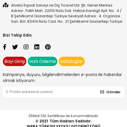
Alveta İnşaat Sanayi ve Dış Ticaret Ltd. Şti. Genel Merkez
Adresi : Fatih Mah. 22010 Nolu Sok. Hatice Karslıgil Apt. No : 4 /
B Şehitkamil Gaziantep Türkiye Sevkiyat Adresi : 4. Organize
San. Böl. 83414 Nolu Cad. No : 21 Şehitkamil Gaziantep Türkiye
Bizi Takip Edin
Bayi Girişi
Hızlı Ödeme
Kataloglar
Kampanya, duyuru, bilgilendirmelerden e-posta ile haberdar
olmak istiyorum.
Gönder
256bit SSL Sertifikası ile korunmaktadır.
© 2021
Tüm Hakları Saklıdır.
WERA TÜRKİYE YETKİLİ DİSTRİBÜTÖRÜ