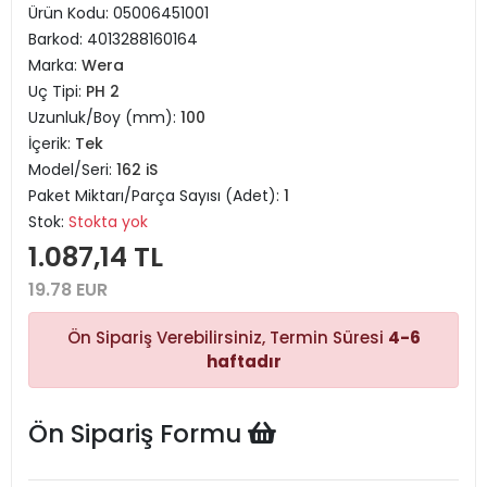
Ürün Kodu:
05006451001
Barkod:
4013288160164
Marka:
Wera
Uç Tipi:
PH 2
Uzunluk/Boy (mm):
100
İçerik:
Tek
Model/Seri:
162 iS
Paket Miktarı/Parça Sayısı (Adet):
1
Stok:
Stokta yok
1.087,14 TL
19.78 EUR
Ön Sipariş Verebilirsiniz, Termin Süresi
4-6
haftadır
Ön Sipariş Formu