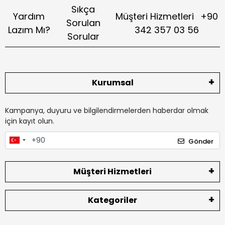
Sıkça
Yardım
Müşteri Hizmetleri
+90
Sorulan
Lazım Mı?
342 357 03 56
Sorular
Kurumsal
Kampanya, duyuru ve bilgilendirmelerden haberdar olmak
için kayıt olun.
Gönder
Müşteri Hizmetleri
Kategoriler