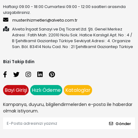
Haftaiçi 09:00 - 18:00 Cumartesi 09:00 - 12:00 saatleri arasında
ulaşabilirsiniz.
musterihizmetleri@alveta.com.tr
Alveta İnşaat Sanayi ve Dış Ticaret Ltd. Şti. Genel Merkez
Adresi : Fatih Mah. 22010 Nolu Sok. Hatice Karslıgil Apt. No : 4 /
B Şehitkamil Gaziantep Türkiye Sevkiyat Adresi : 4. Organize
San. Böl. 83414 Nolu Cad. No : 21 Şehitkamil Gaziantep Türkiye
Bizi Takip Edin
Bayi Girişi
Hızlı Ödeme
Kataloglar
Kampanya, duyuru, bilgilendirmelerden e-posta ile haberdar
olmak istiyorum.
Gönder