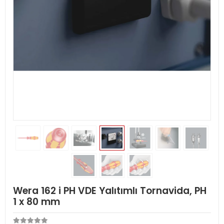
Wera 162 i PH VDE Yalıtımlı Tornavida, PH
1 x 80 mm