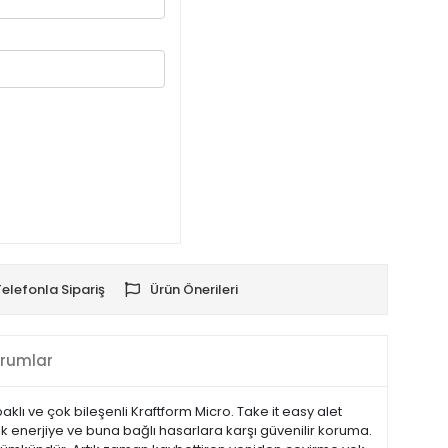
Telefonla Sipariş
Ürün Önerileri
rumlar
ı ve çok bileşenli Kraftform Micro. Take it easy alet
tik enerjiye ve buna bağlı hasarlara karşı güvenilir koruma.