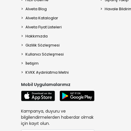
Alveta Blog
Havale Bildiri
Alveta Kataloglar
Alveta Fiyat Listeleri
Hakkımızda
Gizlilik Sözleşmesi
Kullanıcı Sözleşmesi
İletişim
KVKK Aydınlatma Metni
Mobil Uygulamalarımız
Kampanya, duyuru ve
bilgilendirmelerden haberdar olmak
için kayıt olun.