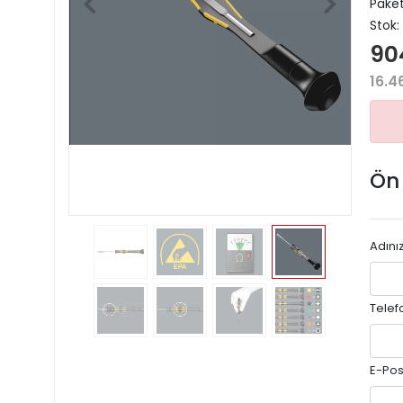
Paket
Stok:
90
16.4
Ön
Adını
Telef
E-Pos