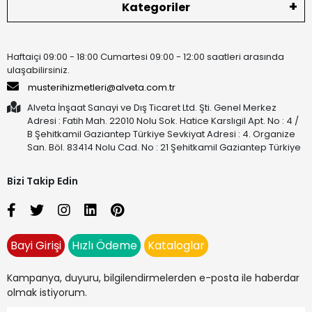
Kategoriler
Haftaiçi 09:00 - 18:00 Cumartesi 09:00 - 12:00 saatleri arasında
ulaşabilirsiniz.
musterihizmetleri@alveta.com.tr
Alveta İnşaat Sanayi ve Dış Ticaret Ltd. Şti. Genel Merkez
Adresi : Fatih Mah. 22010 Nolu Sok. Hatice Karslıgil Apt. No : 4 /
B Şehitkamil Gaziantep Türkiye Sevkiyat Adresi : 4. Organize
San. Böl. 83414 Nolu Cad. No : 21 Şehitkamil Gaziantep Türkiye
Bizi Takip Edin
Bayi Girişi
Hızlı Ödeme
Kataloglar
Kampanya, duyuru, bilgilendirmelerden e-posta ile haberdar
olmak istiyorum.