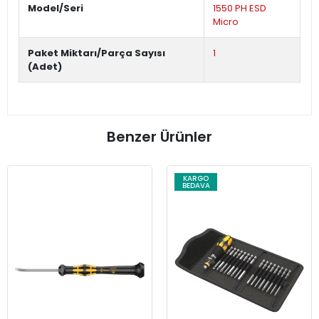
Model/Seri
1550 PH ESD
Micro
Paket Miktarı/Parça Sayısı
1
(Adet)
Benzer Ürünler
KARGO
BEDAVA