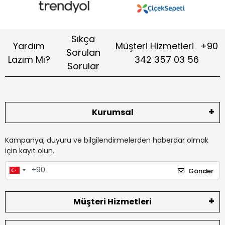
Sıkça
Yardım
Müşteri Hizmetleri
+90
Sorulan
Lazım Mı?
342 357 03 56
Sorular
Kurumsal
Kampanya, duyuru ve bilgilendirmelerden haberdar olmak
için kayıt olun.
Gönder
Müşteri Hizmetleri