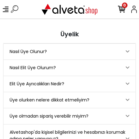
0
Üyelik
Nasıl Üye Olunur?
Nasıl Elit Üye Olurum?
Elit Üye Ayrıcalıkları Nedir?
Üye olurken nelere dikkat etmeliyim?
Üye olmadan sipariş verebilir miyim?
Alvetashop'da kişisel bilgilerinizi ve hesabınızı korumak
adına neler yapıyoruz?