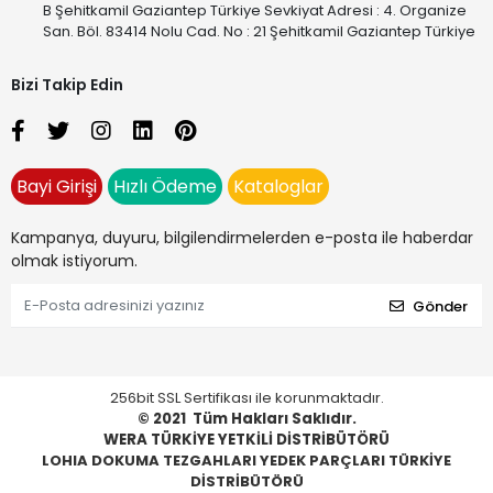
B Şehitkamil Gaziantep Türkiye Sevkiyat Adresi : 4. Organize
San. Böl. 83414 Nolu Cad. No : 21 Şehitkamil Gaziantep Türkiye
Bizi Takip Edin
Bayi Girişi
Hızlı Ödeme
Kataloglar
Kampanya, duyuru, bilgilendirmelerden e-posta ile haberdar
olmak istiyorum.
Gönder
256bit SSL Sertifikası ile korunmaktadır.
© 2021
Tüm Hakları Saklıdır.
WERA TÜRKİYE YETKİLİ DİSTRİBÜTÖRÜ
LOHIA DOKUMA TEZGAHLARI YEDEK PARÇLARI TÜRKİYE
DİSTRİBÜTÖRÜ