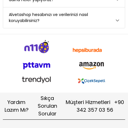
Alvetashop hesabınızı ve verilerinizi nasıl
koruyabilirsiniz?
Sıkça
Yardım
Müşteri Hizmetleri
+90
Sorulan
Lazım Mı?
342 357 03 56
Sorular