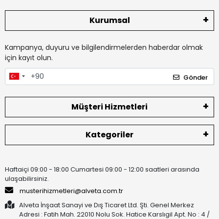
Kurumsal
Kampanya, duyuru ve bilgilendirmelerden haberdar olmak
için kayıt olun.
Gönder
Müşteri Hizmetleri
Kategoriler
Haftaiçi 09:00 - 18:00 Cumartesi 09:00 - 12:00 saatleri arasında
ulaşabilirsiniz.
musterihizmetleri@alveta.com.tr
Alveta İnşaat Sanayi ve Dış Ticaret Ltd. Şti. Genel Merkez
Adresi : Fatih Mah. 22010 Nolu Sok. Hatice Karslıgil Apt. No : 4 /