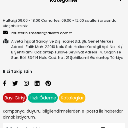
Kategoriler
Haftaiçi 09:00 - 18:00 Cumartesi 09:00 - 12:00 saatleri arasında
ulaşabilirsiniz.
musterihizmetleri@alveta.com.tr
Alveta İnşaat Sanayi ve Dış Ticaret Ltd. Şti. Genel Merkez
Adresi : Fatih Mah. 22010 Nolu Sok. Hatice Karslıgil Apt. No : 4 /
B Şehitkamil Gaziantep Türkiye Sevkiyat Adresi : 4. Organize
San. Böl. 83414 Nolu Cad. No : 21 Şehitkamil Gaziantep Türkiye
Bizi Takip Edin
Bayi Girişi
Hızlı Ödeme
Kataloglar
Kampanya, duyuru, bilgilendirmelerden e-posta ile haberdar
olmak istiyorum.