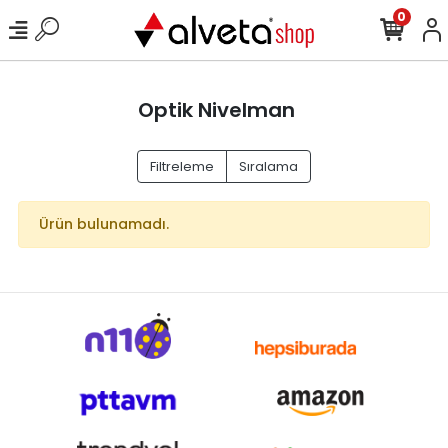
0
Optik Nivelman
Filtreleme
Sıralama
Ürün bulunamadı.