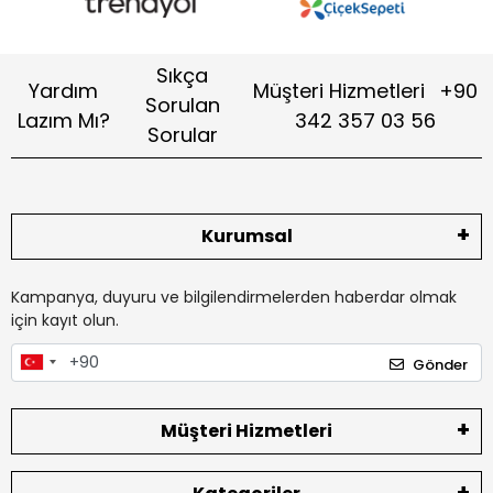
Sıkça
Yardım
Müşteri Hizmetleri
+90
Sorulan
Lazım Mı?
342 357 03 56
Sorular
Kurumsal
Kampanya, duyuru ve bilgilendirmelerden haberdar olmak
için kayıt olun.
Gönder
Müşteri Hizmetleri