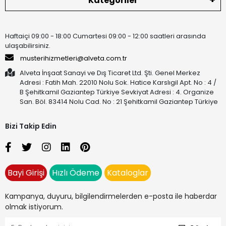
Kategoriler
Haftaiçi 09:00 - 18:00 Cumartesi 09:00 - 12:00 saatleri arasında
ulaşabilirsiniz.
musterihizmetleri@alveta.com.tr
Alveta İnşaat Sanayi ve Dış Ticaret Ltd. Şti. Genel Merkez
Adresi : Fatih Mah. 22010 Nolu Sok. Hatice Karslıgil Apt. No : 4 /
B Şehitkamil Gaziantep Türkiye Sevkiyat Adresi : 4. Organize
San. Böl. 83414 Nolu Cad. No : 21 Şehitkamil Gaziantep Türkiye
Bizi Takip Edin
Bayi Girişi
Hızlı Ödeme
Kataloglar
Kampanya, duyuru, bilgilendirmelerden e-posta ile haberdar
olmak istiyorum.