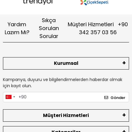
Sıkça
Yardım
Müşteri Hizmetleri
+90
Sorulan
Lazım Mı?
342 357 03 56
Sorular
Kurumsal
Kampanya, duyuru ve bilgilendirmelerden haberdar olmak
için kayıt olun.
Gönder
Müşteri Hizmetleri