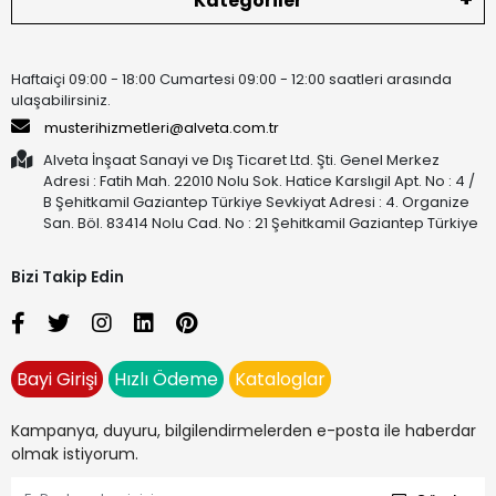
Kategoriler
Haftaiçi 09:00 - 18:00 Cumartesi 09:00 - 12:00 saatleri arasında
ulaşabilirsiniz.
musterihizmetleri@alveta.com.tr
Alveta İnşaat Sanayi ve Dış Ticaret Ltd. Şti. Genel Merkez
Adresi : Fatih Mah. 22010 Nolu Sok. Hatice Karslıgil Apt. No : 4 /
B Şehitkamil Gaziantep Türkiye Sevkiyat Adresi : 4. Organize
San. Böl. 83414 Nolu Cad. No : 21 Şehitkamil Gaziantep Türkiye
Bizi Takip Edin
Bayi Girişi
Hızlı Ödeme
Kataloglar
Kampanya, duyuru, bilgilendirmelerden e-posta ile haberdar
olmak istiyorum.