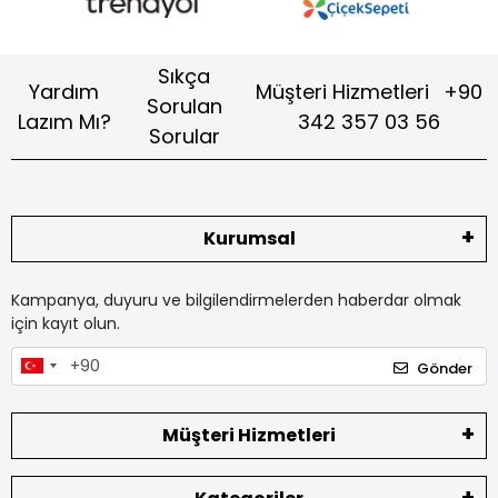
Sıkça
Yardım
Müşteri Hizmetleri
+90
Sorulan
Lazım Mı?
342 357 03 56
Sorular
Kurumsal
Kampanya, duyuru ve bilgilendirmelerden haberdar olmak
için kayıt olun.
Gönder
Müşteri Hizmetleri