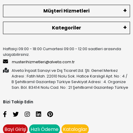
Müşteri Hizmetleri
Kategoriler
Haftaiçi 09:00 - 18:00 Cumartesi 09:00 - 12:00 saatleri arasında
ulaşabilirsiniz.
musterihizmetleri@alveta.com.tr
Alveta İnşaat Sanayi ve Dış Ticaret Ltd. Şti. Genel Merkez
Adresi : Fatih Mah. 22010 Nolu Sok. Hatice Karslıgil Apt. No : 4 /
B Şehitkamil Gaziantep Türkiye Sevkiyat Adresi : 4. Organize
San. Böl. 83414 Nolu Cad. No : 21 Şehitkamil Gaziantep Türkiye
Bizi Takip Edin
Bayi Girişi
Hızlı Ödeme
Kataloglar