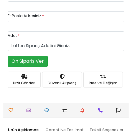
E-Posta Adresiniz
*
Adet
*
Ön Sipariş Ver
Hızlı Gönderi
Güvenli Alışveriş
İade ve Değişim
Ürün Açıklaması
Garanti ve Teslimat
Taksit Seçenekleri