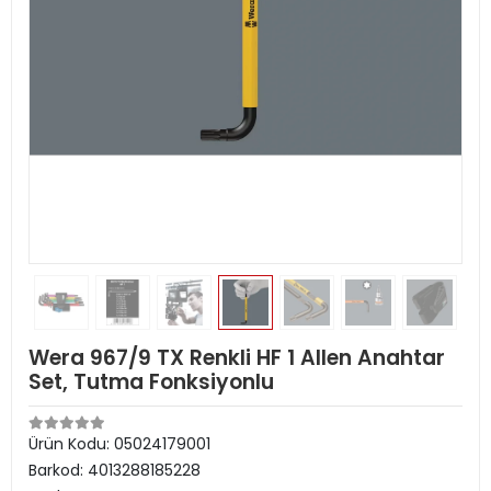
Wera 967/9 TX Renkli HF 1 Allen Anahtar
Set, Tutma Fonksiyonlu
Ürün Kodu:
05024179001
Barkod:
4013288185228