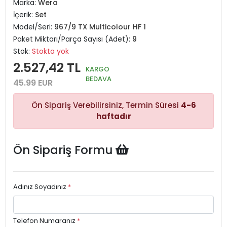
Marka:
Wera
İçerik:
Set
Model/Seri:
967/9 TX Multicolour HF 1
Paket Miktarı/Parça Sayısı (Adet):
9
Stok:
Stokta yok
2.527,42 TL
KARGO
BEDAVA
45.99 EUR
Ön Sipariş Verebilirsiniz, Termin Süresi
4-6
haftadır
Ön Sipariş Formu
Adınız Soyadınız
*
Telefon Numaranız
*