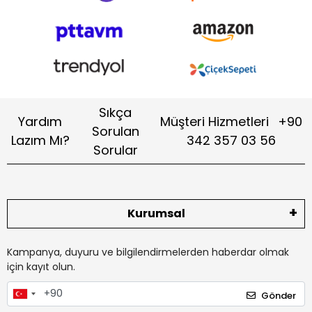
Sıkça
Yardım
Müşteri Hizmetleri
+90
Sorulan
Lazım Mı?
342 357 03 56
Sorular
Kurumsal
Kampanya, duyuru ve bilgilendirmelerden haberdar olmak
için kayıt olun.
Gönder