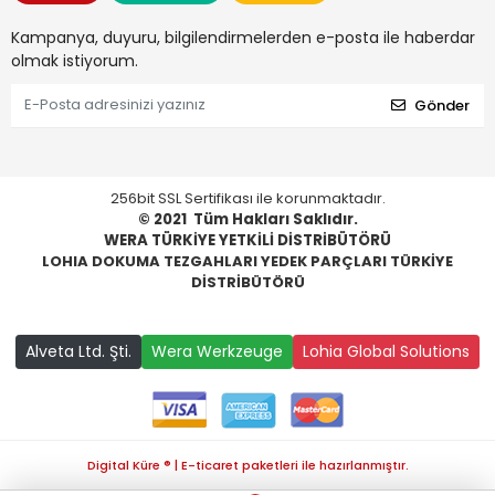
Kampanya, duyuru, bilgilendirmelerden e-posta ile haberdar
olmak istiyorum.
Gönder
256bit SSL Sertifikası ile korunmaktadır.
© 2021
Tüm Hakları Saklıdır.
WERA TÜRKİYE YETKİLİ DİSTRİBÜTÖRÜ
LOHIA DOKUMA TEZGAHLARI YEDEK PARÇLARI TÜRKİYE
DİSTRİBÜTÖRÜ
Alveta Ltd. Şti.
Wera Werkzeuge
Lohia Global Solutions
Digital Küre ® | E-ticaret paketleri ile hazırlanmıştır.