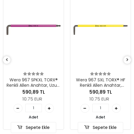
Wera 967 SPKXL TORX®
Wera 967 SXL TORX® HF
Renkli Allen Anahtar, Uzun,
Renkli Allen Anahtar,
TX 20 x 137 mm
Tutma Fonksiyonlu, Uzun,
590,89 TL
590,89 TL
TX 15 x 123 mm
10.75 EUR
10.75 EUR
Adet
Adet
Sepete Ekle
Sepete Ekle