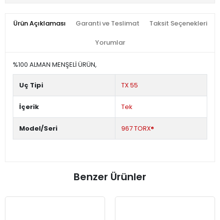
Ürün Açıklaması
Garanti ve Teslimat
Taksit Seçenekleri
Yorumlar
%100 ALMAN MENŞELİ ÜRÜN,
Uç Tipi
TX 55
İçerik
Tek
Model/Seri
967 TORX®
Benzer Ürünler