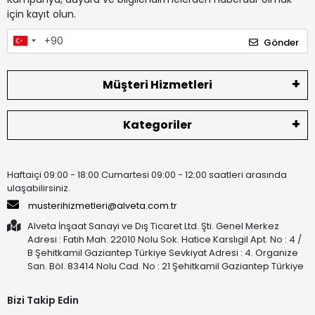
için kayıt olun.
Gönder
Müşteri Hizmetleri
Kategoriler
Haftaiçi 09:00 - 18:00 Cumartesi 09:00 - 12:00 saatleri arasında
ulaşabilirsiniz.
musterihizmetleri@alveta.com.tr
Alveta İnşaat Sanayi ve Dış Ticaret Ltd. Şti. Genel Merkez
Adresi : Fatih Mah. 22010 Nolu Sok. Hatice Karslıgil Apt. No : 4 /
B Şehitkamil Gaziantep Türkiye Sevkiyat Adresi : 4. Organize
San. Böl. 83414 Nolu Cad. No : 21 Şehitkamil Gaziantep Türkiye
Bizi Takip Edin