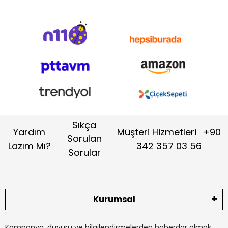
Sıkça
Yardım
Müşteri Hizmetleri
+90
Sorulan
Lazım Mı?
342 357 03 56
Sorular
Kurumsal
Kampanya, duyuru ve bilgilendirmelerden haberdar olmak