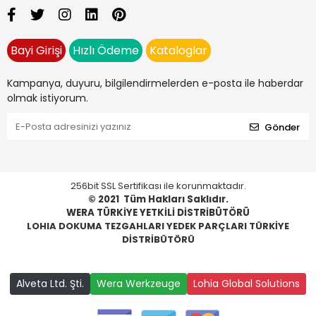
Bayi Girişi
Hızlı Ödeme
Kataloglar
Kampanya, duyuru, bilgilendirmelerden e-posta ile haberdar
olmak istiyorum.
Gönder
256bit SSL Sertifikası ile korunmaktadır.
© 2021
Tüm Hakları Saklıdır.
WERA TÜRKİYE YETKİLİ DİSTRİBÜTÖRÜ
LOHIA DOKUMA TEZGAHLARI YEDEK PARÇLARI TÜRKİYE
DİSTRİBÜTÖRÜ
Alveta Ltd. Şti.
Wera Werkzeuge
Lohia Global Solutions