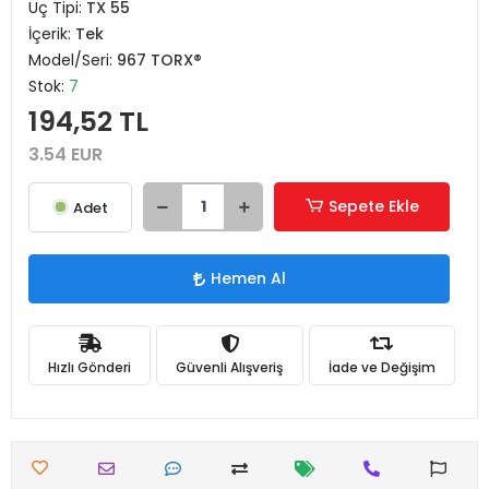
Uç Tipi:
TX 55
İçerik:
Tek
Model/Seri:
967 TORX®
Stok:
7
194,52 TL
3.54 EUR
Sepete Ekle
Adet
Hemen Al
Hızlı Gönderi
Güvenli Alışveriş
İade ve Değişim