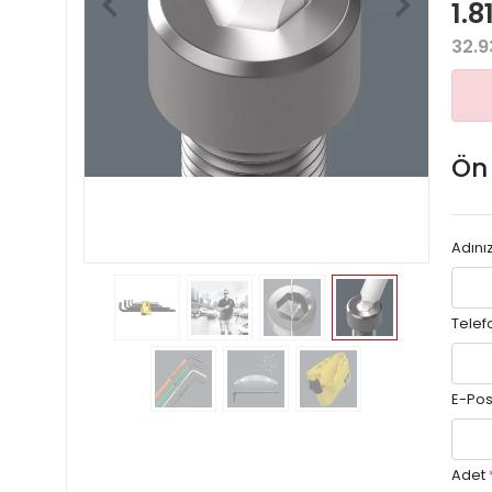
1.8
32.9
Ön
Adını
Telef
E-Pos
Adet