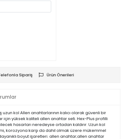
Telefonla Sipariş
Ürün Önerileri
rumlar
 uzun kol Allen anahtarlarının kalıcı olarak güvenli bir
çin yüksek kaliteli allen anahtar seti. Hex-Plus profilli
lecek hasarları neredeyse ortadan kaldırır. Uzun kol
şlemi, korozyona karşı da dahil olmak üzere mükemmel
ayanıklı boyut işaretleri. allen anahtar;allen anahtar