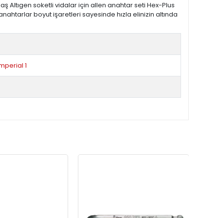
ş Altıgen soketli vidalar için allen anahtar seti Hex-Plus
ahtarlar boyut işaretleri sayesinde hızla elinizin altında
mperial 1