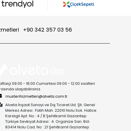
zmetleri
+90 342 357 03 56
aftaiçi 09:00 - 18:00 Cumartesi 09:00 - 12:00 saatleri
rasında ulaşabilirsiniz.
musterihizmetleri@alveta.com.tr
Alveta İnşaat Sanayi ve Dış Ticaret Ltd. Şti. Genel
Merkez Adresi : Fatih Mah. 22010 Nolu Sok. Hatice
Karslıgil Apt. No : 4 / B Şehitkamil Gaziantep
Türkiye Sevkiyat Adresi : 4. Organize San. Böl.
83414 Nolu Cad. No : 21 Şehitkamil Gaziantep