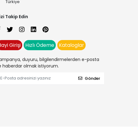
Türkiye
izi Takip Edin
Bayi Girişi
Hızlı Ödeme
Kataloglar
ampanya, duyuru, bilgilendirmelerden e-posta
le haberdar olmak istiyorum.
Gönder